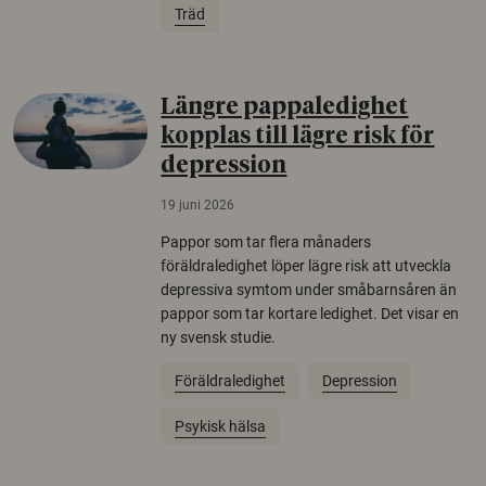
Träd
Längre pappaledighet
kopplas till lägre risk för
depression
19 juni 2026
Pappor som tar flera månaders
föräldraledighet löper lägre risk att utveckla
depressiva symtom under småbarnsåren än
pappor som tar kortare ledighet. Det visar en
ny svensk studie.
Föräldraledighet
Depression
Psykisk hälsa