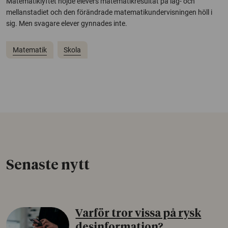
Matematiklyftet höjde elevers matematikresultat på låg- och
mellanstadiet och den förändrade matematikundervisningen höll i
sig. Men svagare elever gynnades inte.
Matematik
Skola
Senaste nytt
Varför tror vissa på rysk
desinformation?