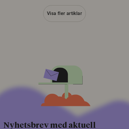
Visa fler artiklar
Nyhetsbrev med aktuell