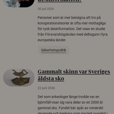
30 juli 2026
Personer som är mer benägna att tro på
konspirationsteorier är ofta mer mottagliga
för rysk desinformation. Det visar en studie
från Försvarshögskolan med deltagare i fyra
europeiska länder.
Säkerhetspolitik
Gammalt skinn var Sveriges
äldsta sko
22 juni 2026
Det som arkeologer länge trodde var en
björnfäll visar sig vara delar av en 2000 år
gammal sko. Fyndet bär spår av romerskt
skomode och beskrivs som mycket ovanligt i