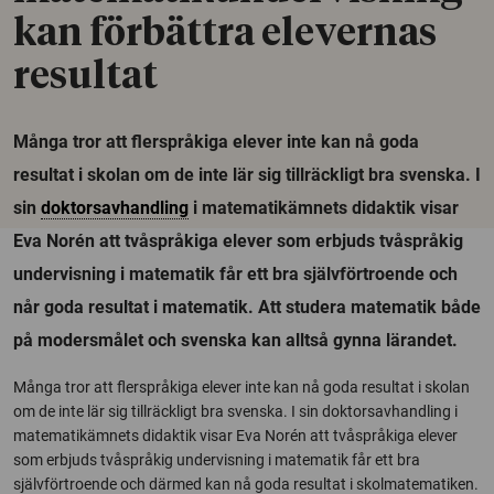
kan förbättra elevernas
resultat
Många tror att flerspråkiga elever inte kan nå goda
resultat i skolan om de inte lär sig tillräckligt bra svenska. I
sin
doktorsavhandling
i matematikämnets didaktik visar
Eva Norén att tvåspråkiga elever som erbjuds tvåspråkig
undervisning i matematik får ett bra självförtroende och
når goda resultat i matematik. Att studera matematik både
på modersmålet och svenska kan alltså gynna lärandet.
Många tror att flerspråkiga elever inte kan nå goda resultat i skolan
om de inte lär sig tillräckligt bra svenska. I sin doktorsavhandling i
matematikämnets didaktik visar Eva Norén att tvåspråkiga elever
som erbjuds tvåspråkig undervisning i matematik får ett bra
självförtroende och därmed kan nå goda resultat i skolmatematiken.