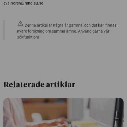
eva.noren@mnd.su.se
warning
Denna artikel är några år gammal och det kan finnas
nyare forskning om samma ämne. Använd gärna vår
sökfunktion!
Relaterade artiklar