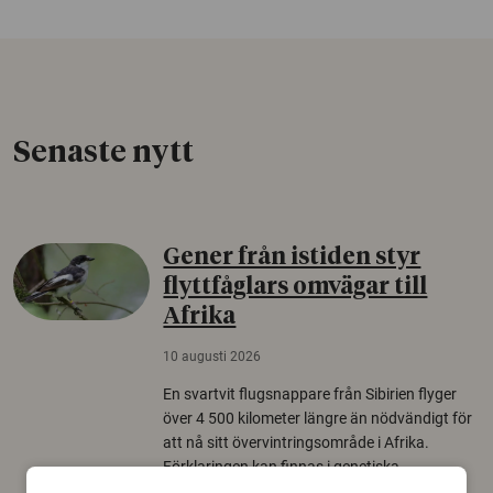
Senaste nytt
Gener från istiden styr
flyttfåglars omvägar till
Afrika
10 augusti 2026
En svartvit flugsnappare från Sibirien flyger
över 4 500 kilometer längre än nödvändigt för
att nå sitt övervintringsområde i Afrika.
Förklaringen kan finnas i genetiska
instruktioner som fåglarna bär med sig från