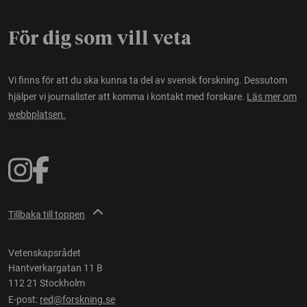
För dig som vill veta
Vi finns för att du ska kunna ta del av svensk forskning. Dessutom
hjälper vi journalister att komma i kontakt med forskare.
Läs mer om
webbplatsen.
Tillbaka till toppen
Vetenskapsrådet
Hantverkargatan 11 B
112 21 Stockholm
E-post:
red@forskning.se