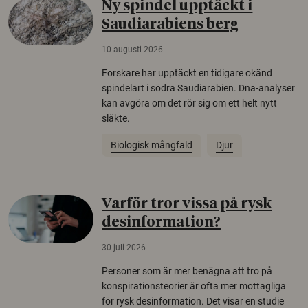
Ny spindel upptäckt i
Saudiarabiens berg
10 augusti 2026
Forskare har upptäckt en tidigare okänd
spindelart i södra Saudiarabien. Dna-analyser
kan avgöra om det rör sig om ett helt nytt
släkte.
Biologisk mångfald
Djur
Varför tror vissa på rysk
desinformation?
30 juli 2026
Personer som är mer benägna att tro på
konspirationsteorier är ofta mer mottagliga
för rysk desinformation. Det visar en studie