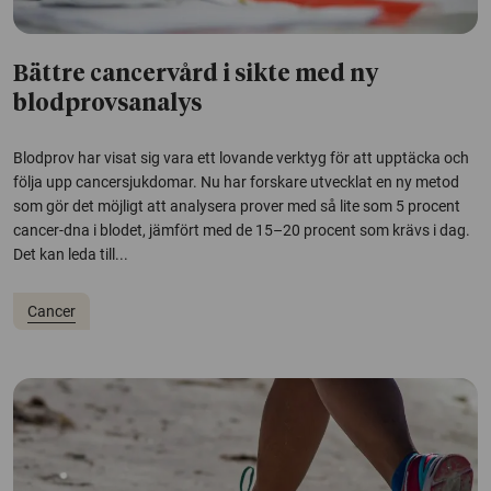
Bättre cancervård i sikte med ny
blodprovsanalys
Blodprov har visat sig vara ett lovande verktyg för att upptäcka och
följa upp cancersjukdomar. Nu har forskare utvecklat en ny metod
som gör det möjligt att analysera prover med så lite som 5 procent
cancer-dna i blodet, jämfört med de 15–20 procent som krävs i dag.
Det kan leda till...
Cancer