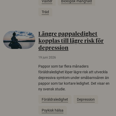
Växter
Biologisk mångfald
Träd
Längre pappaledighet
kopplas till lägre risk för
depression
19 juni 2026
Pappor som tar flera månaders
föräldraledighet löper lägre risk att utveckla
depressiva symtom under småbarnsåren än
pappor som tar kortare ledighet. Det visar en
ny svensk studie.
Föräldraledighet
Depression
Psykisk hälsa