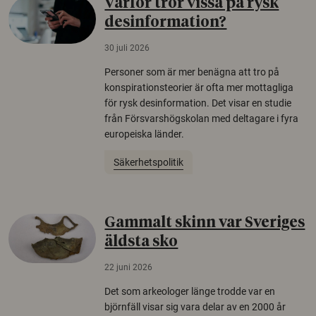
Varför tror vissa på rysk
desinformation?
30 juli 2026
Personer som är mer benägna att tro på
konspirationsteorier är ofta mer mottagliga
för rysk desinformation. Det visar en studie
från Försvarshögskolan med deltagare i fyra
europeiska länder.
Säkerhetspolitik
Gammalt skinn var Sveriges
äldsta sko
22 juni 2026
Det som arkeologer länge trodde var en
björnfäll visar sig vara delar av en 2000 år