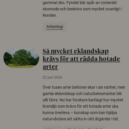
gammal sko. Fyndet bär spår av romerskt
skomode och beskrivs som mycket ovanligt i
Norden.
Arkeologi
Så mycket eklandskap
krävs för att rädda hotade
arter
22 juni 2026
Över tusen arter behöver ekar i sin närhet, men
gamla eklandskap och naturbetesmarker blir
allt färre. Nu har forskare kartlagt hur mycket
livsmiljö som krävs för att hotade arter ska
kunna överleva – kunskap som kan hjälpa
naturvårdare att sätta in rätt åtgärder i tid.