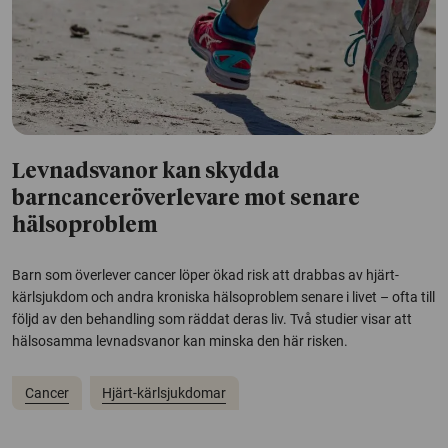
Levnadsvanor kan skydda
barncanceröverlevare mot senare
hälsoproblem
Barn som överlever cancer löper ökad risk att drabbas av hjärt-
kärlsjukdom och andra kroniska hälsoproblem senare i livet – ofta till
följd av den behandling som räddat deras liv. Två studier visar att
hälsosamma levnadsvanor kan minska den här risken.
Cancer
Hjärt-kärlsjukdomar