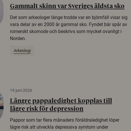
Gammalt skinn var Sveriges äldsta sko
Det som arkeologer länge trodde var en björnfäll visar sig
vara delar av en 2000 år gammal sko. Fyndet bär spår av
romerskt skomode och beskrivs som mycket ovanligt i
Norden.
Arkeologi
19 juni 2026
Längre pappaledighet kopplas till
lägre risk för depression
Pappor som tar flera månaders föräldraledighet löper
lägre risk att utveckla depressiva symtom under