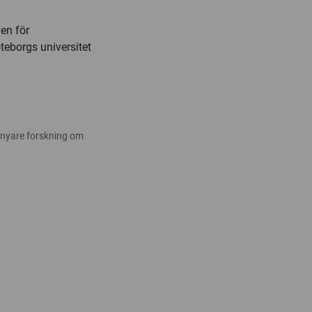
en för
eborgs universitet
 nyare forskning om