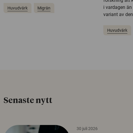
forskning att 
i vardagen än
Huvudvärk
Migrän
variant av d
Huvudvärk
Senaste nytt
30 juli 2026