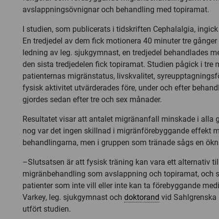
avslappningsövnignar och behandling med topiramat.
I studien, som publicerats i tidskriften Cephalalgia, ingic
En tredjedel av dem fick motionera 40 minuter tre gånger
ledning av leg. sjukgymnast, en tredjedel behandlades 
den sista tredjedelen fick topiramat. Studien pågick i tre
patienternas migränstatus, livskvalitet, syreupptagning
fysisk aktivitet utvärderades före, under och efter behand
gjordes sedan efter tre och sex månader.
Resultatet visar att antalet migränanfall minskade i alla 
nog var det ingen skillnad i migränförebyggande effekt m
behandlingarna, men i gruppen som tränade sågs en ökni
–Slutsatsen är att fysisk träning kan vara ett alternativ t
migränbehandling som avslappning och topiramat, och sär
patienter som inte vill eller inte kan ta förebyggande me
Varkey, leg. sjukgymnast och
doktorand
vid Sahlgrenska
utfört studien.