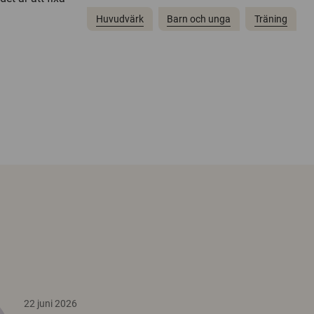
Huvudvärk
Barn och unga
Träning
22 juni 2026