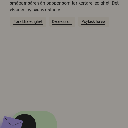
småbarnsåren än pappor som tar kortare ledighet. Det
visar en ny svensk studie.
Föräldraledighet
Depression
Psykisk hälsa