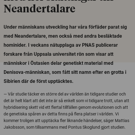
Neandertalare
Under människans utveckling har våra förfäder parat sig
med Neandertalare, men också med andra besläktade
hominider. I veckans nätupplaga av PNAS publicerar
forskare från Uppsala universitet rön som visar att
människor i Östasien delar genetiskt material med
Denisova-människan, som fått sitt namn efter en grotta i
Sibirien där de först upptäcktes.
— Vår studie täcker en större del av världen än tidigare studier och
det är helt klart att det inte är så enkelt som vi tidigare trott, utan att
hybridisering skett vid ett flertal tillfällen genom evolutionen och att
de genetiska spåren av detta finns på flera platser i världen. Vi
kommer troligen att upptäcka fler liknande händelser, säger Mattias
Jakobsson, som tillsammans med Pontus Skoglund gjort studien.