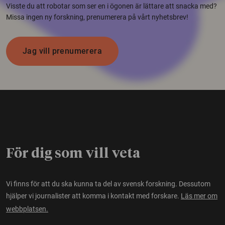
Visste du att robotar som ser en i ögonen är lättare att snacka med?
Missa ingen ny forskning, prenumerera på vårt nyhetsbrev!
Jag vill prenumerera
För dig som vill veta
Vi finns för att du ska kunna ta del av svensk forskning. Dessutom
hjälper vi journalister att komma i kontakt med forskare.
Läs mer om
webbplatsen.