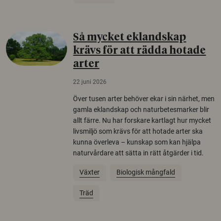
Så mycket eklandskap
krävs för att rädda hotade
arter
22 juni 2026
Över tusen arter behöver ekar i sin närhet, men
gamla eklandskap och naturbetesmarker blir
allt färre. Nu har forskare kartlagt hur mycket
livsmiljö som krävs för att hotade arter ska
kunna överleva – kunskap som kan hjälpa
naturvårdare att sätta in rätt åtgärder i tid.
Växter
Biologisk mångfald
Träd