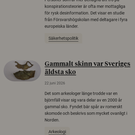
konspirationsteorier är ofta mer mottagliga
för rysk desinformation. Det visar en studie
från Försvarshögskolan med deltagare i fyra
europeiska länder.
Säkerhetspolitik
Gammalt skinn var Sveriges
äldsta sko
22 juni 2026
Det som arkeologer länge trodde var en
björnfäll visar sig vara delar av en 2000 år
gammal sko. Fyndet bär spår av romerskt
skomode och beskrivs som mycket ovanligt i
Norden.
Arkeologi