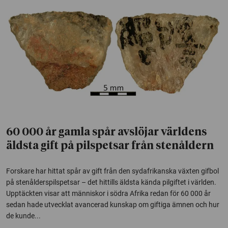
60 000 år gamla spår avslöjar världens
äldsta gift på pilspetsar från stenåldern
Forskare har hittat spår av gift från den sydafrikanska växten gifbol
på stenålderspilspetsar – det hittills äldsta kända pilgiftet i världen.
Upptäckten visar att människor i södra Afrika redan för 60 000 år
sedan hade utvecklat avancerad kunskap om giftiga ämnen och hur
de kunde...