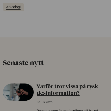
Arkeologi
Senaste nytt
Varför tror vissa på rysk
desinformation?
30 juli 2026
Personer som är mer benägna att tro på