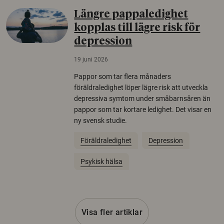
Längre pappaledighet
kopplas till lägre risk för
depression
19 juni 2026
Pappor som tar flera månaders
föräldraledighet löper lägre risk att utveckla
depressiva symtom under småbarnsåren än
pappor som tar kortare ledighet. Det visar en
ny svensk studie.
Föräldraledighet
Depression
Psykisk hälsa
Visa fler artiklar