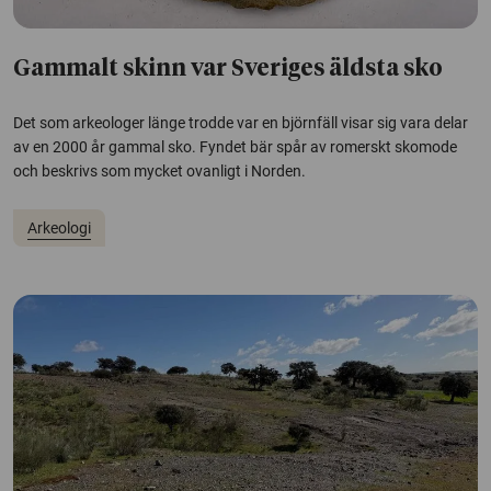
Gammalt skinn var Sveriges äldsta sko
Det som arkeologer länge trodde var en björnfäll visar sig vara delar
av en 2000 år gammal sko. Fyndet bär spår av romerskt skomode
och beskrivs som mycket ovanligt i Norden.
Arkeologi