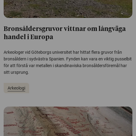
Bronsåldersgruvor vittnar om långväga
handel i Europa
Arkeologer vid Göteborgs universitet har hittat flera gruvor från
bronsåldern i sydvästra Spanien. Fynden kan vara en viktig pusselbit
för att förstå var metallen i skandinaviska bronsåldersföremål har
sitt ursprung.
Arkeologi