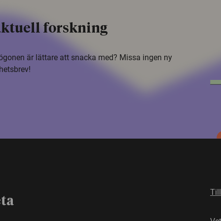
ktuell forskning
i ögonen är lättare att snacka med? Missa ingen ny
hetsbrev!
Til
eta