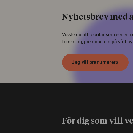
Nyhetsbrev med a
Visste du att robotar som ser en 
forskning, prenumerera på vårt ny
Jag vill prenumerera
För dig som vill v