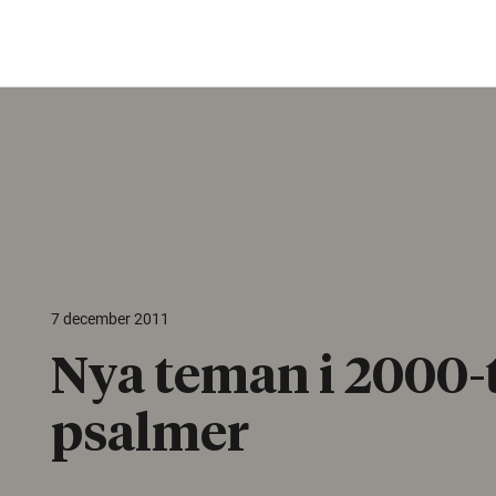
7 december 2011
Nya teman i 2000-
psalmer