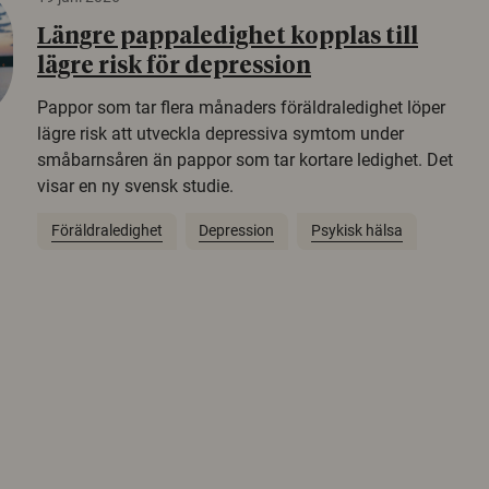
Längre pappaledighet kopplas till
lägre risk för depression
Pappor som tar flera månaders föräldraledighet löper
lägre risk att utveckla depressiva symtom under
småbarnsåren än pappor som tar kortare ledighet. Det
visar en ny svensk studie.
Föräldraledighet
Depression
Psykisk hälsa