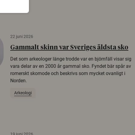
22 juni 2026
Gammalt skinn var Sveriges äldsta sko
Det som arkeologer länge trodde var en björnfäll visar sig
vara delar av en 2000 år gammal sko. Fyndet bär spår av
romerskt skomode och beskrivs som mycket ovanligt i
Norden.
Arkeologi
19 juni 2026