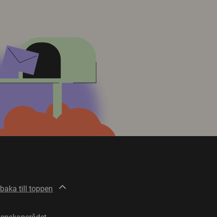
lbaka till toppen