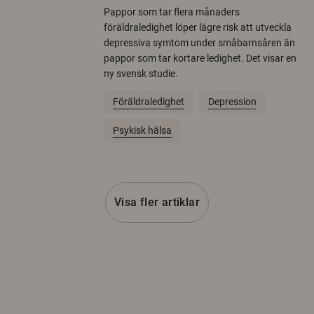
Pappor som tar flera månaders
föräldraledighet löper lägre risk att utveckla
depressiva symtom under småbarnsåren än
pappor som tar kortare ledighet. Det visar en
ny svensk studie.
Föräldraledighet
Depression
Psykisk hälsa
Visa fler artiklar