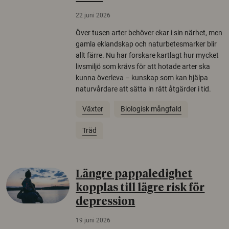
22 juni 2026
Över tusen arter behöver ekar i sin närhet, men
gamla eklandskap och naturbetesmarker blir
allt färre. Nu har forskare kartlagt hur mycket
livsmiljö som krävs för att hotade arter ska
kunna överleva – kunskap som kan hjälpa
naturvårdare att sätta in rätt åtgärder i tid.
Växter
Biologisk mångfald
Träd
Längre pappaledighet
kopplas till lägre risk för
depression
19 juni 2026