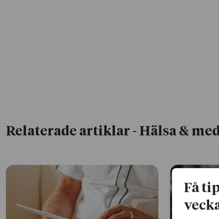
Relaterade artiklar
- Hälsa & med
Få ti
vecka