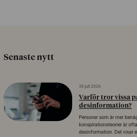
Senaste nytt
30 juli 2026
Varför tror vissa p
desinformation?
Personer som är mer benäg
konspirationsteorier är oft
desinformation. Det visar e