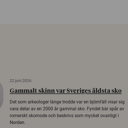
22 juni 2026
Gammalt skinn var Sveriges äldsta sko
Det som arkeologer länge trodde var en björnfäll visar sig
vara delar av en 2000 år gammal sko. Fyndet bär spår av
romerskt skomode och beskrivs som mycket ovanligt i
Norden.