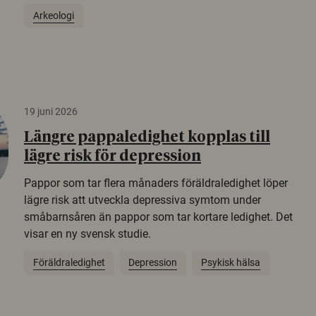
Arkeologi
19 juni 2026
Längre pappaledighet kopplas till
lägre risk för depression
Pappor som tar flera månaders föräldraledighet löper
lägre risk att utveckla depressiva symtom under
småbarnsåren än pappor som tar kortare ledighet. Det
visar en ny svensk studie.
Föräldraledighet
Depression
Psykisk hälsa