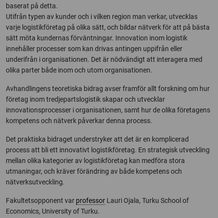
baserat på detta.
Utifrån typen av kunder och i vilken region man verkar, utvecklas
varje logistikföretag på olika sätt, och bildar nätverk för att på bästa
sätt möta kundernas förväntningar. Innovation inom logistik
innehåller processer som kan drivas antingen uppifrån eller
underifrån i organisationen. Det är nödvändigt att interagera med
olika parter både inom och utom organisationen.
Avhandlingens teoretiska bidrag avser framför allt forskning om hur
företag inom tredjepartslogistik skapar och utvecklar
innovationsprocesser i organisationen, samt hur de olika företagens
kompetens och nätverk påverkar denna process.
Det praktiska bidraget understryker att det är en komplicerad
process att bli ett innovativt logistikföretag. En strategisk utveckling
mellan olika kategorier av logistikföretag kan medföra stora
utmaningar, och kräver förändring av både kompetens och
nätverksutveckling.
Fakultetsopponent var
professor
Lauri Ojala, Turku School of
Economics, University of Turku.