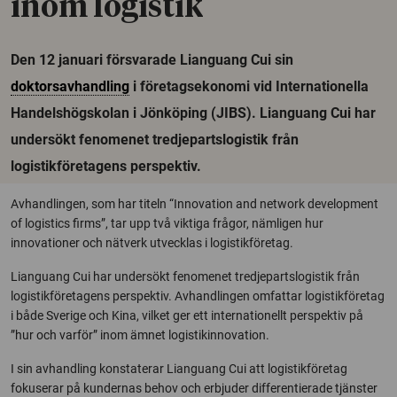
inom logistik
Den 12 januari försvarade Lianguang Cui sin
doktorsavhandling
i företagsekonomi vid Internationella
Handelshögskolan i Jönköping (JIBS). Lianguang Cui har
undersökt fenomenet tredjepartslogistik från
logistikföretagens perspektiv.
Avhandlingen, som har titeln “Innovation and network development
of logistics firms”, tar upp två viktiga frågor, nämligen hur
innovationer och nätverk utvecklas i logistikföretag.
Lianguang Cui har undersökt fenomenet tredjepartslogistik från
logistikföretagens perspektiv. Avhandlingen omfattar logistikföretag
i både Sverige och Kina, vilket ger ett internationellt perspektiv på
”hur och varför” inom ämnet logistikinnovation.
I sin avhandling konstaterar Lianguang Cui att logistikföretag
fokuserar på kundernas behov och erbjuder differentierade tjänster