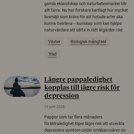
gamla eklandskap och naturbetesmarker blir
allt färre. Nu har forskare kartlagt hur mycket
livsmiljö som krävs för att hotade arter ska
kunna överleva – kunskap som kan hjälpa
naturvårdare att sätta in rätt åtgärder i tid.
Växter
Biologisk mångfald
Träd
Längre pappaledighet
kopplas till lägre risk för
depression
19 juni 2026
Pappor som tar flera månaders
föräldraledighet löper lägre risk att utveckla
depressiva symtom under småbarnsåren än