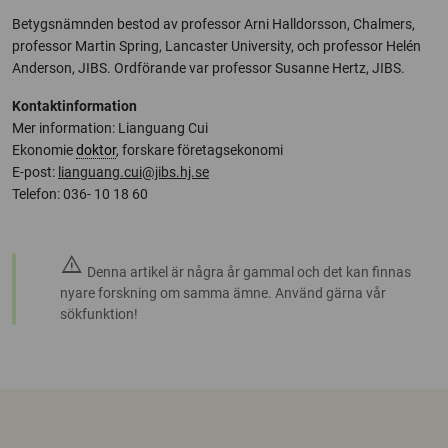
Betygsnämnden bestod av professor Arni Halldorsson, Chalmers,
professor Martin Spring, Lancaster University, och professor Helén
Anderson, JIBS. Ordförande var professor Susanne Hertz, JIBS.
Kontaktinformation
Mer information: Lianguang Cui
Ekonomie
doktor
, forskare företagsekonomi
E-post:
lianguang.cui@jibs.hj.se
Telefon: 036- 10 18 60
warning
Denna artikel är några år gammal och det kan finnas
nyare forskning om samma ämne. Använd gärna vår
sökfunktion!