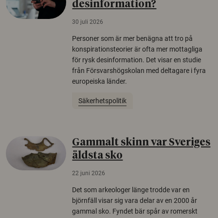
desinformation?
30 juli 2026
Personer som är mer benägna att tro på
konspirationsteorier är ofta mer mottagliga
för rysk desinformation. Det visar en studie
från Försvarshögskolan med deltagare i fyra
europeiska länder.
Säkerhetspolitik
Gammalt skinn var Sveriges
äldsta sko
22 juni 2026
Det som arkeologer länge trodde var en
björnfäll visar sig vara delar av en 2000 år
gammal sko. Fyndet bär spår av romerskt