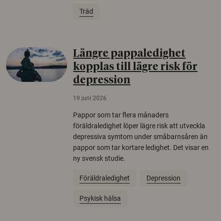
Träd
Längre pappaledighet
kopplas till lägre risk för
depression
19 juni 2026
Pappor som tar flera månaders
föräldraledighet löper lägre risk att utveckla
depressiva symtom under småbarnsåren än
pappor som tar kortare ledighet. Det visar en
ny svensk studie.
Föräldraledighet
Depression
Psykisk hälsa