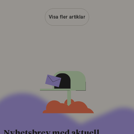
Visa fler artiklar
Nyhetsbrev med aktuell