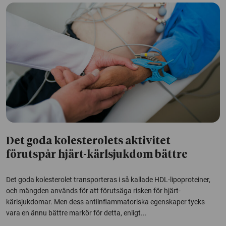
Det goda kolesterolets aktivitet
förutspår hjärt-kärlsjukdom bättre
Det goda kolesterolet transporteras i så kallade HDL-lipoproteiner,
och mängden används för att förutsäga risken för hjärt-
kärlsjukdomar. Men dess antiinflammatoriska egenskaper tycks
vara en ännu bättre markör för detta, enligt...