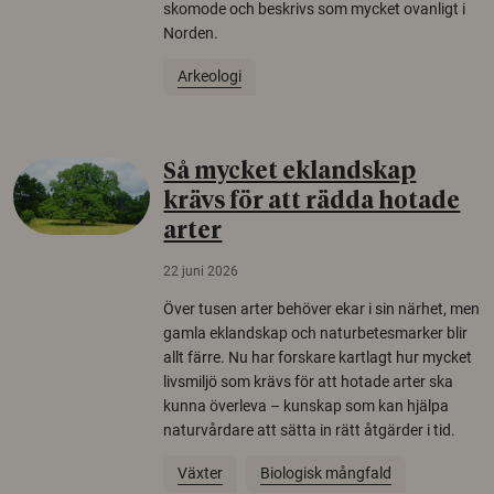
skomode och beskrivs som mycket ovanligt i
Norden.
Arkeologi
Så mycket eklandskap
krävs för att rädda hotade
arter
22 juni 2026
Över tusen arter behöver ekar i sin närhet, men
gamla eklandskap och naturbetesmarker blir
allt färre. Nu har forskare kartlagt hur mycket
livsmiljö som krävs för att hotade arter ska
kunna överleva – kunskap som kan hjälpa
naturvårdare att sätta in rätt åtgärder i tid.
Växter
Biologisk mångfald