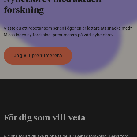
forskning
Visste du att robotar som ser en i ögonen är lättare att snacka med?
Missa ingen ny forskning, prenumerera på vårt nyhetsbrev!
Jag vill prenumerera
För dig som vill veta
Vi finns för att du ska kunna ta del av svensk forskning. Dessutom