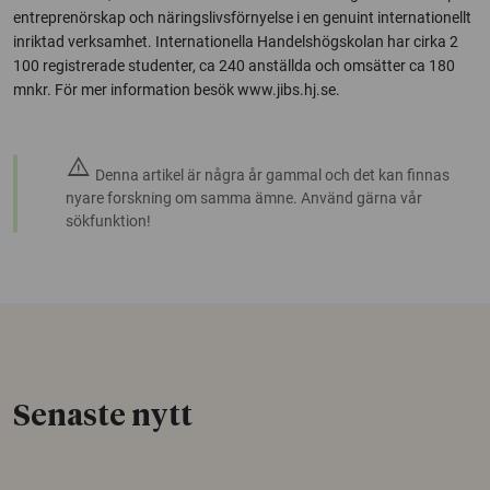
entreprenörskap och näringslivsförnyelse i en genuint internationellt
inriktad verksamhet. Internationella Handelshögskolan har cirka 2
100 registrerade studenter, ca 240 anställda och omsätter ca 180
mnkr. För mer information besök www.jibs.hj.se.
warning
Denna artikel är några år gammal och det kan finnas
nyare forskning om samma ämne. Använd gärna vår
sökfunktion!
Senaste nytt