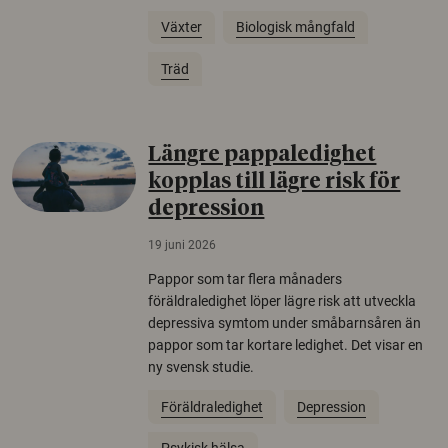
Växter
Biologisk mångfald
Träd
Längre pappaledighet
kopplas till lägre risk för
depression
19 juni 2026
Pappor som tar flera månaders
föräldraledighet löper lägre risk att utveckla
depressiva symtom under småbarnsåren än
pappor som tar kortare ledighet. Det visar en
ny svensk studie.
Föräldraledighet
Depression