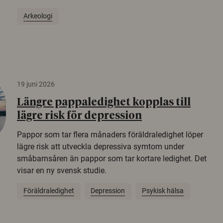
Arkeologi
19 juni 2026
Längre pappaledighet kopplas till
lägre risk för depression
Pappor som tar flera månaders föräldraledighet löper
lägre risk att utveckla depressiva symtom under
småbarnsåren än pappor som tar kortare ledighet. Det
visar en ny svensk studie.
Föräldraledighet
Depression
Psykisk hälsa