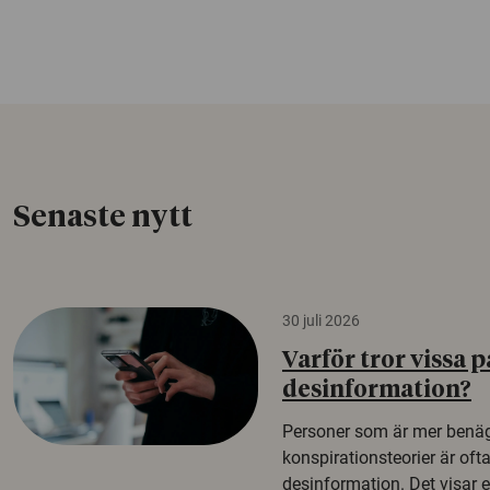
Senaste nytt
30 juli 2026
Varför tror vissa p
desinformation?
Personer som är mer benäg
konspirationsteorier är oft
desinformation. Det visar e