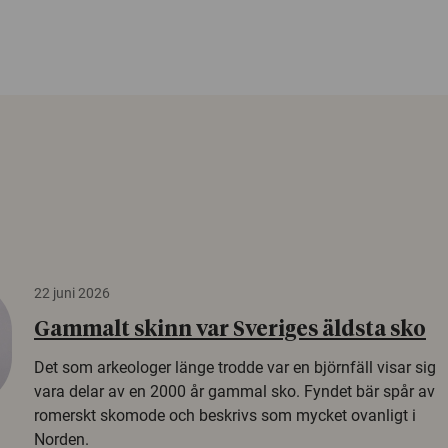
22 juni 2026
Gammalt skinn var Sveriges äldsta sko
Det som arkeologer länge trodde var en björnfäll visar sig
vara delar av en 2000 år gammal sko. Fyndet bär spår av
romerskt skomode och beskrivs som mycket ovanligt i
Norden.