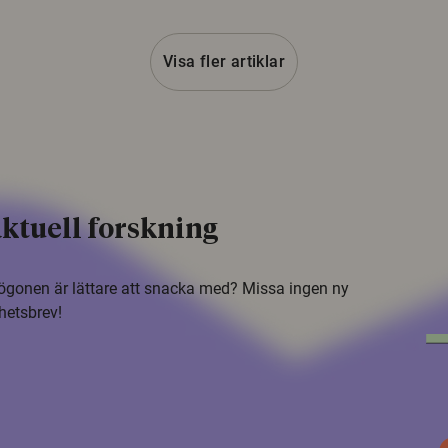
Visa fler artiklar
ktuell forskning
i ögonen är lättare att snacka med? Missa ingen ny
hetsbrev!