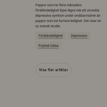
Pappor som tar flera månaders
föräldraledighet löper lägre risk att utveckla
depressiva symtom under småbarnsåren än
pappor som tar kortare ledighet. Det visar en
ny svensk studie.
Föräldraledighet
Depression
Psykisk hälsa
Visa fler artiklar