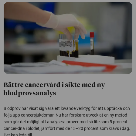
Bättre cancervård i sikte med ny
blodprovsanalys
Blodprov har visat sig vara ett lovande verktyg för att upptäcka och
följa upp cancersjukdomar. Nu har forskare utvecklat en ny metod
som gör det möjligt att analysera prover med så lite som 5 procent
cancer-dna i blodet, jämfört med de 15–20 procent som krävs i dag.
Det kan leda till...