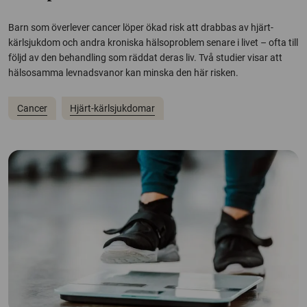
Barn som överlever cancer löper ökad risk att drabbas av hjärt-
kärlsjukdom och andra kroniska hälsoproblem senare i livet – ofta till
följd av den behandling som räddat deras liv. Två studier visar att
hälsosamma levnadsvanor kan minska den här risken.
Cancer
Hjärt-kärlsjukdomar