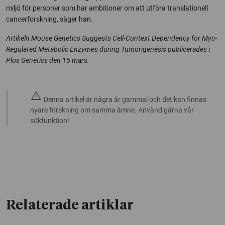
miljö för personer som har ambitioner om att utföra translationell
cancerforskning, säger han.
Artikeln Mouse Genetics Suggests Cell-Context Dependency for Myc-
Regulated Metabolic Enzymes during Tumorigenesis publicerades i
Plos Genetics den 15 mars.
warning
Denna artikel är några år gammal och det kan finnas
nyare forskning om samma ämne. Använd gärna vår
sökfunktion!
Relaterade artiklar