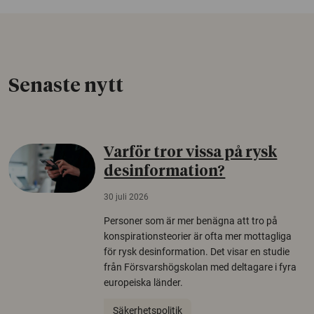
Senaste nytt
Varför tror vissa på rysk
desinformation?
30 juli 2026
Personer som är mer benägna att tro på
konspirationsteorier är ofta mer mottagliga
för rysk desinformation. Det visar en studie
från Försvarshögskolan med deltagare i fyra
europeiska länder.
Säkerhetspolitik