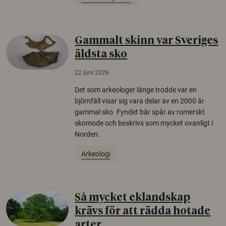
Gammalt skinn var Sveriges
äldsta sko
22 juni 2026
Det som arkeologer länge trodde var en
björnfäll visar sig vara delar av en 2000 år
gammal sko. Fyndet bär spår av romerskt
skomode och beskrivs som mycket ovanligt i
Norden.
Arkeologi
Så mycket eklandskap
krävs för att rädda hotade
arter