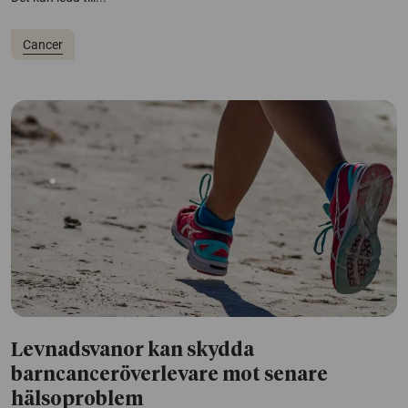
Cancer
Levnadsvanor kan skydda
barncanceröverlevare mot senare
hälsoproblem