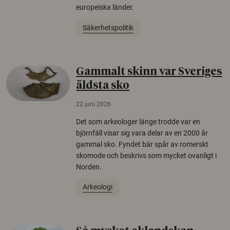
europeiska länder.
Säkerhetspolitik
Gammalt skinn var Sveriges
äldsta sko
22 juni 2026
Det som arkeologer länge trodde var en
björnfäll visar sig vara delar av en 2000 år
gammal sko. Fyndet bär spår av romerskt
skomode och beskrivs som mycket ovanligt i
Norden.
Arkeologi