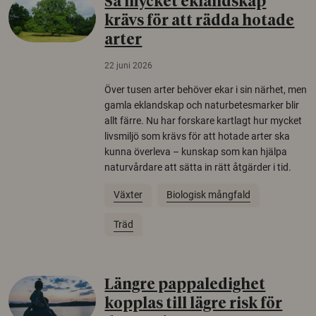
Så mycket eklandskap
krävs för att rädda hotade
arter
22 juni 2026
Över tusen arter behöver ekar i sin närhet, men
gamla eklandskap och naturbetesmarker blir
allt färre. Nu har forskare kartlagt hur mycket
livsmiljö som krävs för att hotade arter ska
kunna överleva – kunskap som kan hjälpa
naturvårdare att sätta in rätt åtgärder i tid.
Växter
Biologisk mångfald
Träd
Längre pappaledighet
kopplas till lägre risk för