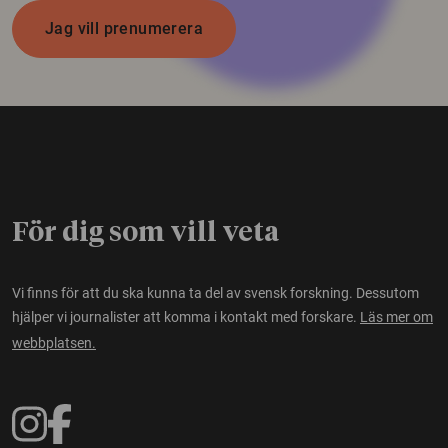
Jag vill prenumerera
För dig som vill veta
Vi finns för att du ska kunna ta del av svensk forskning. Dessutom
hjälper vi journalister att komma i kontakt med forskare.
Läs mer om
webbplatsen.