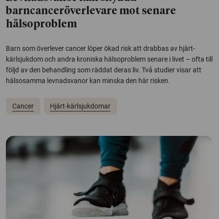
barncanceröverlevare mot senare
hälsoproblem
Barn som överlever cancer löper ökad risk att drabbas av hjärt-
kärlsjukdom och andra kroniska hälsoproblem senare i livet – ofta till
följd av den behandling som räddat deras liv. Två studier visar att
hälsosamma levnadsvanor kan minska den här risken.
Cancer
Hjärt-kärlsjukdomar