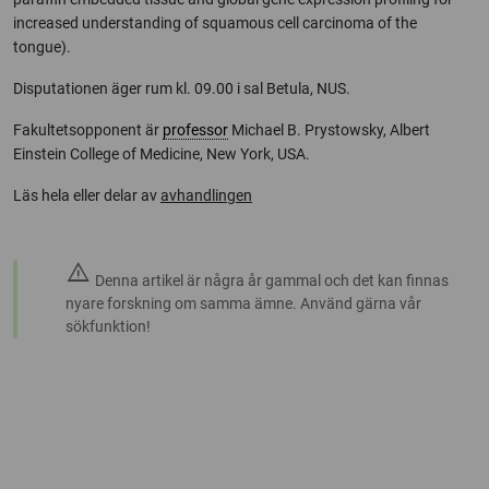
increased understanding of squamous cell carcinoma of the
tongue).
Disputationen äger rum kl. 09.00 i sal Betula, NUS.
Fakultetsopponent är
professor
Michael B. Prystowsky, Albert
Einstein College of Medicine, New York, USA.
Läs hela eller delar av
avhandlingen
warning
Denna artikel är några år gammal och det kan finnas
nyare forskning om samma ämne. Använd gärna vår
sökfunktion!