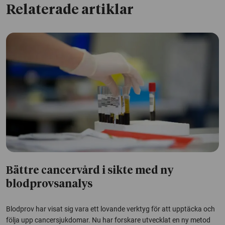
Relaterade artiklar
Bättre cancervård i sikte med ny
blodprovsanalys
Blodprov har visat sig vara ett lovande verktyg för att upptäcka och
följa upp cancersjukdomar. Nu har forskare utvecklat en ny metod