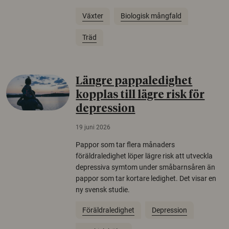
Växter
Biologisk mångfald
Träd
Längre pappaledighet
kopplas till lägre risk för
depression
19 juni 2026
Pappor som tar flera månaders
föräldraledighet löper lägre risk att utveckla
depressiva symtom under småbarnsåren än
pappor som tar kortare ledighet. Det visar en
ny svensk studie.
Föräldraledighet
Depression