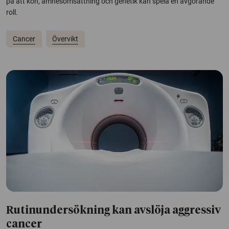
på att kön, ämnesomsättning och genetik kan spela en avgörande
roll.
Cancer
Övervikt
Rutinundersökning kan avslöja aggressiv
cancer