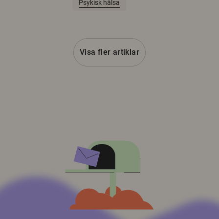
Psykisk hälsa
Visa fler artiklar