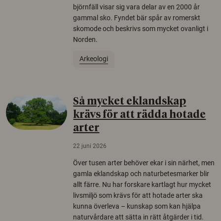
björnfäll visar sig vara delar av en 2000 år
gammal sko. Fyndet bär spår av romerskt
skomode och beskrivs som mycket ovanligt i
Norden.
Arkeologi
Så mycket eklandskap
krävs för att rädda hotade
arter
22 juni 2026
Över tusen arter behöver ekar i sin närhet, men
gamla eklandskap och naturbetesmarker blir
allt färre. Nu har forskare kartlagt hur mycket
livsmiljö som krävs för att hotade arter ska
kunna överleva – kunskap som kan hjälpa
naturvårdare att sätta in rätt åtgärder i tid.