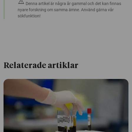
warning
Denna artikel är några år gammal och det kan finnas
nyare forskning om samma ämne. Använd gärna vår
sökfunktion!
Relaterade artiklar