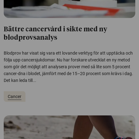
Bättre cancervård i sikte med ny
blodprovsanalys
Blodprov har visat sig vara ett lovande verktyg för att upptäcka och
följa upp cancersjukdomar. Nu har forskare utvecklat en ny metod
som gör det möjligt att analysera prover med så lite som 5 procent
cancer-dna i blodet, jämfört med de 15–20 procent som krävs i dag.
Det kan leda till...
Cancer