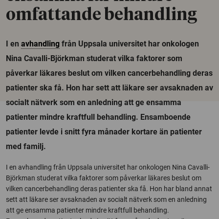
omfattande behandling
I en
avhandling
från Uppsala universitet har onkologen
Nina Cavalli-Björkman studerat vilka faktorer som
påverkar läkares beslut om vilken cancerbehandling deras
patienter ska få. Hon har sett att läkare ser avsaknaden av
socialt nätverk som en anledning att ge ensamma
patienter mindre kraftfull behandling. Ensamboende
patienter levde i snitt fyra månader kortare än patienter
med familj.
I en avhandling från Uppsala universitet har onkologen Nina Cavalli-
Björkman studerat vilka faktorer som påverkar läkares beslut om
vilken cancerbehandling deras patienter ska få. Hon har bland annat
sett att läkare ser avsaknaden av socialt nätverk som en anledning
att ge ensamma patienter mindre kraftfull behandling.