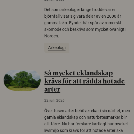
Det som arkeologer länge trodde var en
björnfäll visar sig vara delar av en 2000 år
gammal sko. Fyndet bär spår av romerskt
skomode och beskrivs som mycket ovanligt i
Norden.
Arkeologi
Så mycket eklandskap
krävs för att rädda hotade
arter
22 juni 2026
Över tusen arter behöver ekar i sin närhet, men
gamla eklandskap och naturbetesmarker blir
allt färre. Nu har forskare kartlagt hur mycket
livsmiljö som krävs för att hotade arter ska