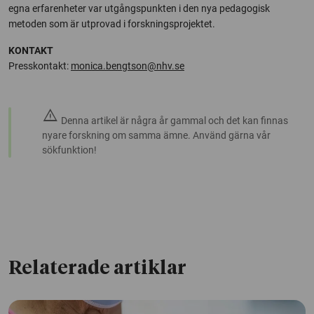
egna erfarenheter var utgångspunkten i den nya pedagogisk
metoden som är utprovad i forskningsprojektet.
KONTAKT
Presskontakt:
monica.bengtson@nhv.se
warning
Denna artikel är några år gammal och det kan finnas
nyare forskning om samma ämne. Använd gärna vår
sökfunktion!
Relaterade artiklar