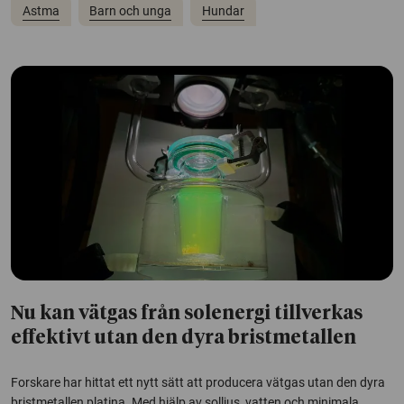
Astma
Barn och unga
Hundar
Nu kan vätgas från solenergi tillverkas
effektivt utan den dyra bristmetallen
Forskare har hittat ett nytt sätt att producera vätgas utan den dyra
bristmetallen platina. Med hjälp av solljus, vatten och minimala