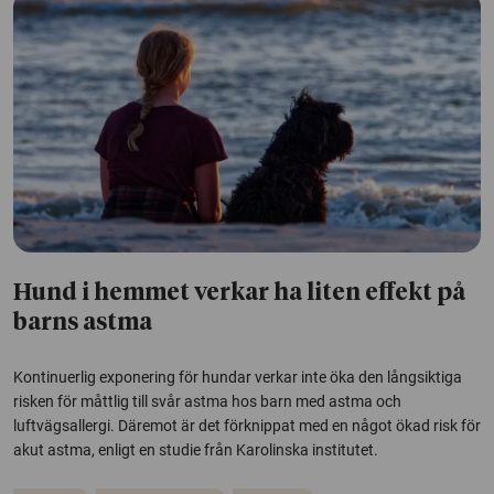
Hund i hemmet verkar ha liten effekt på
barns astma
Kontinuerlig exponering för hundar verkar inte öka den långsiktiga
risken för måttlig till svår astma hos barn med astma och
luftvägsallergi. Däremot är det förknippat med en något ökad risk för
akut astma, enligt en studie från Karolinska institutet.