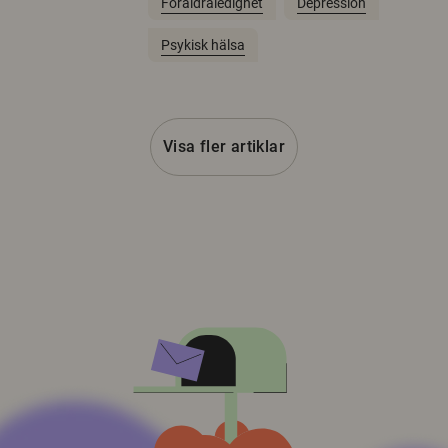
Föräldraledighet
Depression
Psykisk hälsa
Visa fler artiklar