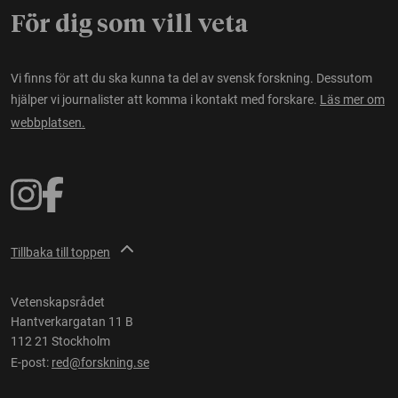
För dig som vill veta
Vi finns för att du ska kunna ta del av svensk forskning. Dessutom
hjälper vi journalister att komma i kontakt med forskare.
Läs mer om
webbplatsen.
Tillbaka till toppen
Vetenskapsrådet
Hantverkargatan 11 B
112 21 Stockholm
E-post:
red@forskning.se