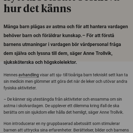
hur det känns
Många barn plågas av astma och för att hantera vardagen
behöver barn och föräldrar kunskap.– För att förstå
barnens utmaningar i vardagen bör vårdpersonal fråga
dem själva och lyssna till dem, säger Anne Trollvik,
sjuksköterska och högskolelektor.
Hennes
avhandling
visar att sju- till tioåriga barn tekniskt sett kan ta
sin medicin men glömmer att göra det när de leker och utövar andra
fysiska aktiviteter.
– De känner sig utestängda från aktiviteter och ensamma om sin
astma i skolvardagen. De upplever ett dilemma kring ifall de ska
berätta om sin sjukdom eller hålla det hemligt, säger Anne Trollvik.
Hon introducerar en ny gruppbaserad abetssätt som stimulerar
barnen att uttrycka sina erfarenheter. Berättelser, bilder och barnens