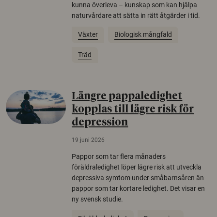
kunna överleva – kunskap som kan hjälpa
naturvårdare att sätta in rätt åtgärder i tid.
Växter
Biologisk mångfald
Träd
Längre pappaledighet
kopplas till lägre risk för
depression
19 juni 2026
Pappor som tar flera månaders
föräldraledighet löper lägre risk att utveckla
depressiva symtom under småbarnsåren än
pappor som tar kortare ledighet. Det visar en
ny svensk studie.