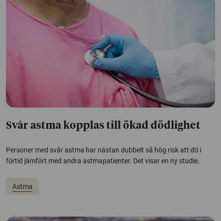
Svår astma kopplas till ökad dödlighet
Personer med svår astma har nästan dubbelt så hög risk att dö i
förtid jämfört med andra astmapatienter. Det visar en ny studie.
Astma