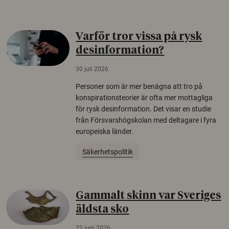
Varför tror vissa på rysk
desinformation?
30 juli 2026
Personer som är mer benägna att tro på
konspirationsteorier är ofta mer mottagliga
för rysk desinformation. Det visar en studie
från Försvarshögskolan med deltagare i fyra
europeiska länder.
Säkerhetspolitik
Gammalt skinn var Sveriges
äldsta sko
22 juni 2026