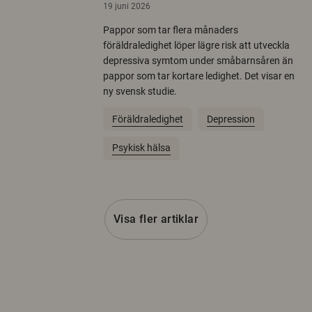
19 juni 2026
Pappor som tar flera månaders
föräldraledighet löper lägre risk att utveckla
depressiva symtom under småbarnsåren än
pappor som tar kortare ledighet. Det visar en
ny svensk studie.
Föräldraledighet
Depression
Psykisk hälsa
Visa fler artiklar