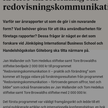
redovisningskommunikat
Varför ser årsrapporter ut som de gör i sin nuvarande
form? Vad behöver göras för att öka användbarheten för
företags rapporter? Dessa frågor är något av det som
forskare vid Jönköping International Business School och
Handelshögskolan Göteborg ska titta närmare på.
Jan Wallander och Tom Hedelius stiftelse samt Tore Browaldhs
stiftelse beviljade 2 000 000 kr till programmet
”Redovisningskommunikation II – praktik och förändring” som
kommer att bygga vidare på forskningsresultaten från programmet
”Redovisningskommunikation – förtroende genom siffror, text och
bilder” som också finansierades av Jan Wallander och Tom Hedelius
stiftelse samt Tore Browaldhs stiftelse med 2 000 000 kr.
Det första programmet var väldigt framgångsrikt och ledde till ett
antal publicerade artiklar och internationella konferensbidrag, en bok