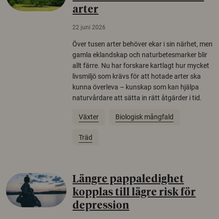
arter
22 juni 2026
Över tusen arter behöver ekar i sin närhet, men
gamla eklandskap och naturbetesmarker blir
allt färre. Nu har forskare kartlagt hur mycket
livsmiljö som krävs för att hotade arter ska
kunna överleva – kunskap som kan hjälpa
naturvårdare att sätta in rätt åtgärder i tid.
Växter
Biologisk mångfald
Träd
Längre pappaledighet
kopplas till lägre risk för
depression