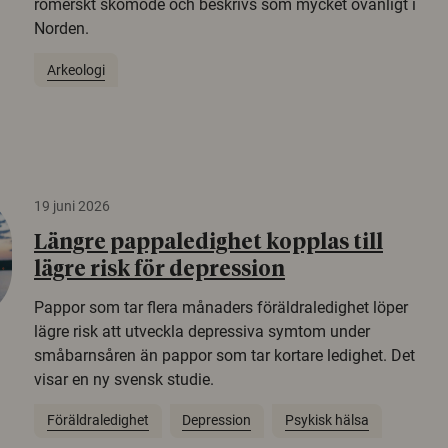
romerskt skomode och beskrivs som mycket ovanligt i
Norden.
Arkeologi
19 juni 2026
Längre pappaledighet kopplas till
lägre risk för depression
Pappor som tar flera månaders föräldraledighet löper
lägre risk att utveckla depressiva symtom under
småbarnsåren än pappor som tar kortare ledighet. Det
visar en ny svensk studie.
Föräldraledighet
Depression
Psykisk hälsa