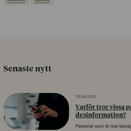
Senaste nytt
30 juli 2026
Varför tror vissa p
desinformation?
Personer som är mer benäg