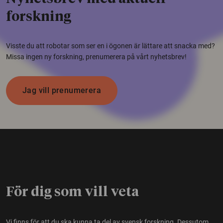
forskning
Visste du att robotar som ser en i ögonen är lättare att snacka med?
Missa ingen ny forskning, prenumerera på vårt nyhetsbrev!
Jag vill prenumerera
För dig som vill veta
Vi finns för att du ska kunna ta del av svensk forskning. Dessutom