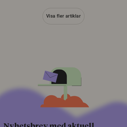
Visa fler artiklar
Nyhetsbrev med aktuell