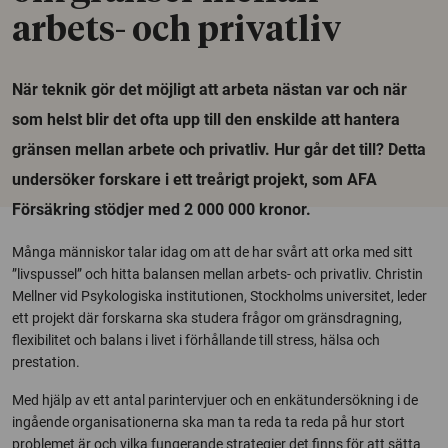
arbets- och privatliv
När teknik gör det möjligt att arbeta nästan var och när
som helst blir det ofta upp till den enskilde att hantera
gränsen mellan arbete och privatliv. Hur går det till? Detta
undersöker forskare i ett treårigt projekt, som AFA
Försäkring stödjer med 2 000 000 kronor.
Många människor talar idag om att de har svårt att orka med sitt
”livspussel” och hitta balansen mellan arbets- och privatliv. Christin
Mellner vid Psykologiska institutionen, Stockholms universitet, leder
ett projekt där forskarna ska studera frågor om gränsdragning,
flexibilitet och balans i livet i förhållande till stress, hälsa och
prestation.
Med hjälp av ett antal parintervjuer och en enkätundersökning i de
ingående organisationerna ska man ta reda ta reda på hur stort
problemet är och vilka fungerande strategier det finns för att sätta