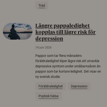
Träd
Längre pappaledighet
kopplas till lägre risk för
depression
19 juni 2026
Pappor som tar flera månaders
föräldraledighet löper lägre risk att utveckla
depressiva symtom under småbarnsåren än
pappor som tar kortare ledighet. Det visar en
ny svensk studie.
Föräldraledighet
Depression
Psykisk hälsa