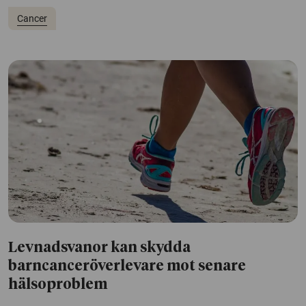
Cancer
Levnadsvanor kan skydda
barncanceröverlevare mot senare
hälsoproblem