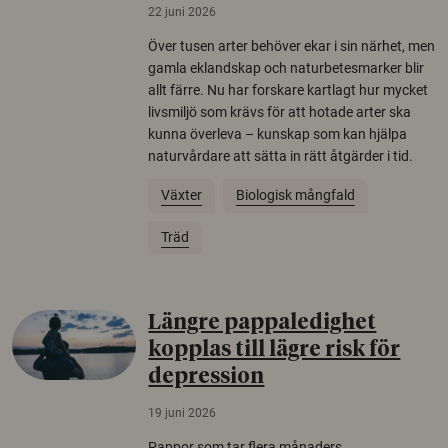
22 juni 2026
Över tusen arter behöver ekar i sin närhet, men
gamla eklandskap och naturbetesmarker blir
allt färre. Nu har forskare kartlagt hur mycket
livsmiljö som krävs för att hotade arter ska
kunna överleva – kunskap som kan hjälpa
naturvårdare att sätta in rätt åtgärder i tid.
Växter
Biologisk mångfald
Träd
Längre pappaledighet
kopplas till lägre risk för
depression
19 juni 2026
Pappor som tar flera månaders