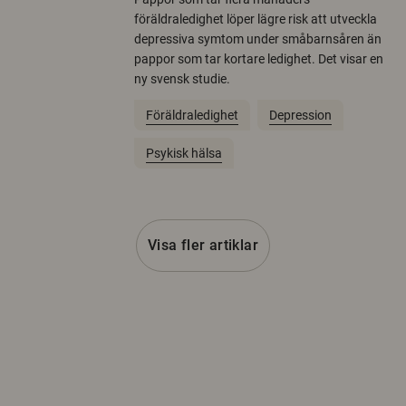
föräldraledighet löper lägre risk att utveckla
depressiva symtom under småbarnsåren än
pappor som tar kortare ledighet. Det visar en
ny svensk studie.
Föräldraledighet
Depression
Psykisk hälsa
Visa fler artiklar