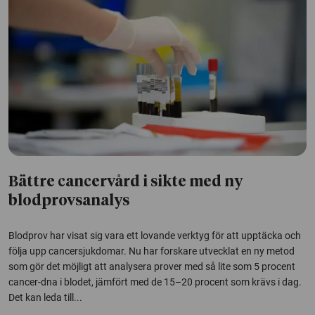
Bättre cancervård i sikte med ny
blodprovsanalys
Blodprov har visat sig vara ett lovande verktyg för att upptäcka och
följa upp cancersjukdomar. Nu har forskare utvecklat en ny metod
som gör det möjligt att analysera prover med så lite som 5 procent
cancer-dna i blodet, jämfört med de 15–20 procent som krävs i dag.
Det kan leda till...