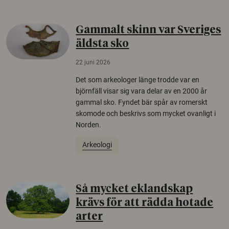
Gammalt skinn var Sveriges
äldsta sko
22 juni 2026
Det som arkeologer länge trodde var en
björnfäll visar sig vara delar av en 2000 år
gammal sko. Fyndet bär spår av romerskt
skomode och beskrivs som mycket ovanligt i
Norden.
Arkeologi
Så mycket eklandskap
krävs för att rädda hotade
arter