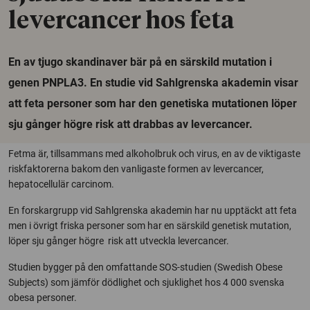
levercancer hos feta
En av tjugo skandinaver bär på en särskild mutation i
genen PNPLA3. En studie vid Sahlgrenska akademin visar
att feta personer som har den genetiska mutationen löper
sju gånger högre risk att drabbas av levercancer.
Fetma är, tillsammans med alkoholbruk och virus, en av de viktigaste
riskfaktorerna bakom den vanligaste formen av levercancer,
hepatocellulär carcinom.
En forskargrupp vid Sahlgrenska akademin har nu upptäckt att feta
men i övrigt friska personer som har en särskild genetisk mutation,
löper sju gånger högre risk att utveckla levercancer.
Studien bygger på den omfattande SOS-studien (Swedish Obese
Subjects) som jämför dödlighet och sjuklighet hos 4 000 svenska
obesa personer.