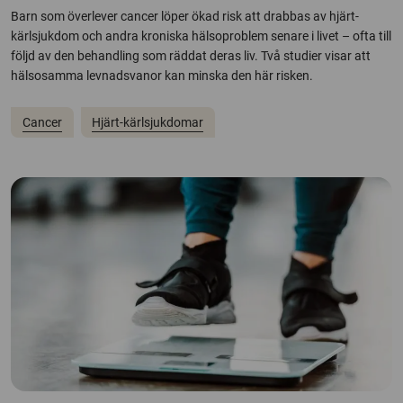
Barn som överlever cancer löper ökad risk att drabbas av hjärt-
kärlsjukdom och andra kroniska hälsoproblem senare i livet – ofta till
följd av den behandling som räddat deras liv. Två studier visar att
hälsosamma levnadsvanor kan minska den här risken.
Cancer
Hjärt-kärlsjukdomar