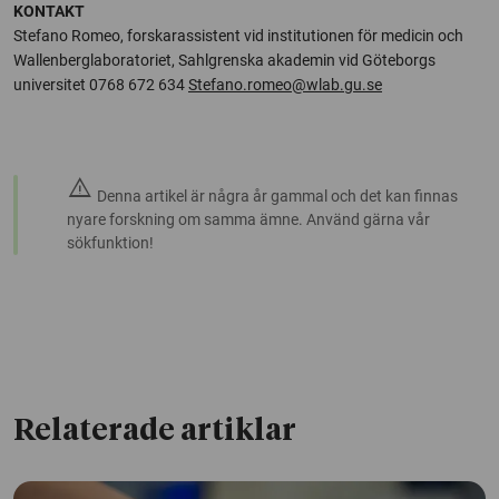
KONTAKT
Stefano Romeo, forskarassistent vid institutionen för medicin och
Wallenberglaboratoriet, Sahlgrenska akademin vid Göteborgs
universitet 0768 672 634
Stefano.romeo@wlab.gu.se
warning
Denna artikel är några år gammal och det kan finnas
nyare forskning om samma ämne. Använd gärna vår
sökfunktion!
Relaterade artiklar