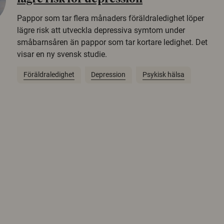
Pappor som tar flera månaders föräldraledighet löper
lägre risk att utveckla depressiva symtom under
småbarnsåren än pappor som tar kortare ledighet. Det
visar en ny svensk studie.
Föräldraledighet
Depression
Psykisk hälsa