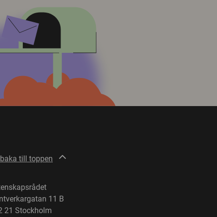
lbaka till toppen
tenskapsrådet
ntverkargatan 11 B
2 21 Stockholm