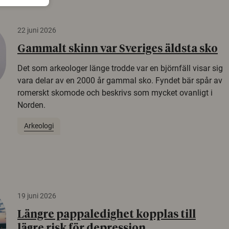
22 juni 2026
Gammalt skinn var Sveriges äldsta sko
Det som arkeologer länge trodde var en björnfäll visar sig
vara delar av en 2000 år gammal sko. Fyndet bär spår av
romerskt skomode och beskrivs som mycket ovanligt i
Norden.
Arkeologi
19 juni 2026
Längre pappaledighet kopplas till
lägre risk för depression