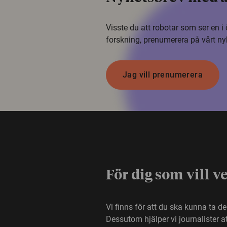
Visste du att robotar som ser en 
forskning, prenumerera på vårt ny
Jag vill prenumerera
För dig som vill v
Vi finns för att du ska kunna ta d
Dessutom hjälper vi journalister 