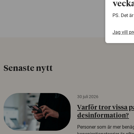
vecka
PS. Det är
Jag vill p
Senaste nytt
30 juli 2026
Varför tror vissa p
desinformation?
Personer som är mer benäg