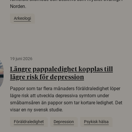
Norden.
Arkeologi
19 juni 2026
Längre pappaledighet kopplas till
lägre risk för depression
Pappor som tar flera månaders föräldraledighet löper
lägre risk att utveckla depressiva symtom under
småbarnsåren än pappor som tar kortare ledighet. Det
visar en ny svensk studie.
Föräldraledighet
Depression
Psykisk hälsa