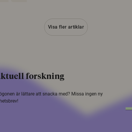
Visa fler artiklar
ktuell forskning
i ögonen är lättare att snacka med? Missa ingen ny
hetsbrev!