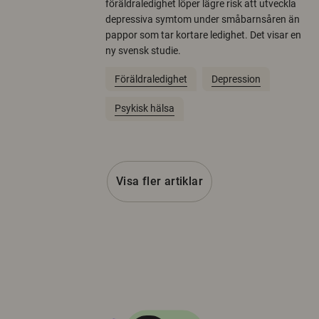
föräldraledighet löper lägre risk att utveckla
depressiva symtom under småbarnsåren än
pappor som tar kortare ledighet. Det visar en
ny svensk studie.
Föräldraledighet
Depression
Psykisk hälsa
Visa fler artiklar