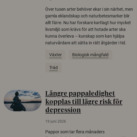
Över tusen arter behöver ekar i sin närhet, men
gamla eklandskap och naturbetesmarker blir
allt färre. Nu har forskare kartlagt hur mycket
livsmiljö som krävs för att hotade arter ska
kunna överleva – kunskap som kan hjälpa
naturvårdare att sätta in rätt åtgärder i tid.
Växter
Biologisk mångfald
Träd
Längre pappaledighet
kopplas till lägre risk för
depression
19 juni 2026
Pappor som tar flera månaders