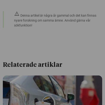
warning
Denna artikel är några år gammal och det kan finnas
nyare forskning om samma ämne. Använd gärna vår
sökfunktion!
Relaterade artiklar