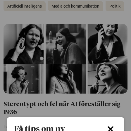
Artificiell intelligens
Media och kommunikation
Politik
Stereotypt och fel när AI föreställer sig
1936
I ett forskningsprojekt har forskare testat hur en AI-modell
Få tips om ny