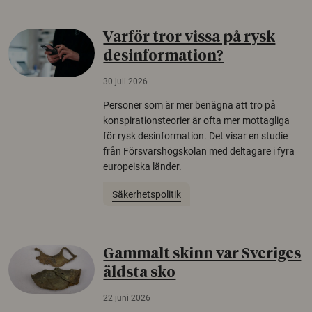
Varför tror vissa på rysk
desinformation?
30 juli 2026
Personer som är mer benägna att tro på
konspirationsteorier är ofta mer mottagliga
för rysk desinformation. Det visar en studie
från Försvarshögskolan med deltagare i fyra
europeiska länder.
Säkerhetspolitik
Gammalt skinn var Sveriges
äldsta sko
22 juni 2026