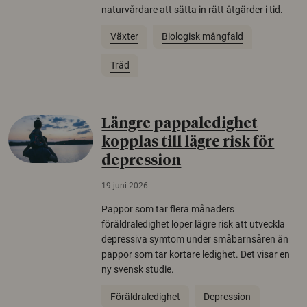
naturvårdare att sätta in rätt åtgärder i tid.
Växter
Biologisk mångfald
Träd
Längre pappaledighet
kopplas till lägre risk för
depression
19 juni 2026
Pappor som tar flera månaders
föräldraledighet löper lägre risk att utveckla
depressiva symtom under småbarnsåren än
pappor som tar kortare ledighet. Det visar en
ny svensk studie.
Föräldraledighet
Depression