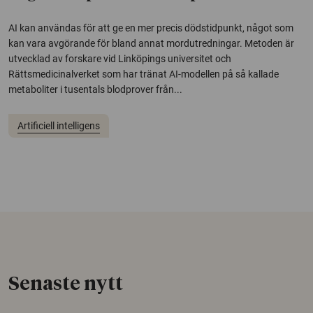
AI kan användas för att ge en mer precis dödstidpunkt, något som
kan vara avgörande för bland annat mordutredningar. Metoden är
utvecklad av forskare vid Linköpings universitet och
Rättsmedicinalverket som har tränat AI-modellen på så kallade
metaboliter i tusentals blodprover från...
Artificiell intelligens
Senaste nytt