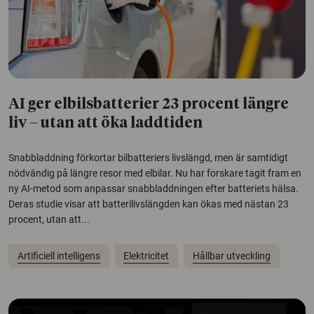
AI ger elbilsbatterier 23 procent längre
liv – utan att öka laddtiden
Snabbladdning förkortar bilbatteriers livslängd, men är samtidigt
nödvändig på längre resor med elbilar. Nu har forskare tagit fram en
ny AI-metod som anpassar snabbladdningen efter batteriets hälsa.
Deras studie visar att batterilivslängden kan ökas med nästan 23
procent, utan att...
Artificiell intelligens
Elektricitet
Hållbar utveckling