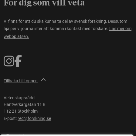
För dig som vill veta
Vi finns för att du ska kunna ta del av svensk forskning. Dessutom
hjälper vi journalister att komma i kontakt med forskare.
Läs mer om
webbplatsen.
Tillbaka till toppen
Vetenskapsrådet
Hantverkargatan 11 B
112 21 Stockholm
E-post:
red@forskning.se
Tillgänglighet