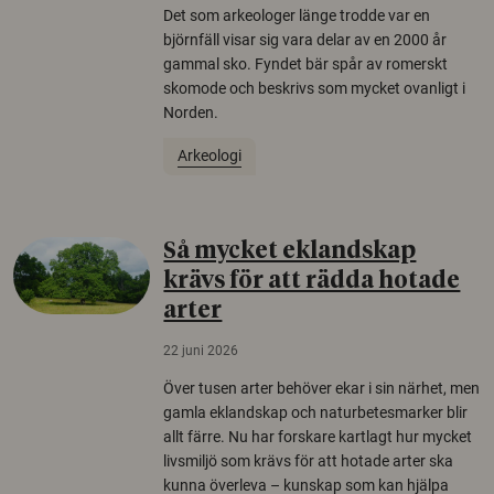
Det som arkeologer länge trodde var en
björnfäll visar sig vara delar av en 2000 år
gammal sko. Fyndet bär spår av romerskt
skomode och beskrivs som mycket ovanligt i
Norden.
Arkeologi
Så mycket eklandskap
krävs för att rädda hotade
arter
22 juni 2026
Över tusen arter behöver ekar i sin närhet, men
gamla eklandskap och naturbetesmarker blir
allt färre. Nu har forskare kartlagt hur mycket
livsmiljö som krävs för att hotade arter ska
kunna överleva – kunskap som kan hjälpa