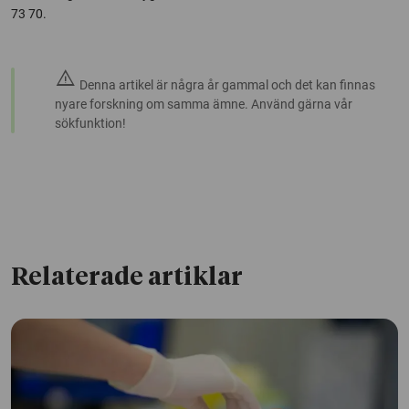
73 70.
warning
Denna artikel är några år gammal och det kan finnas
nyare forskning om samma ämne. Använd gärna vår
sökfunktion!
Relaterade artiklar