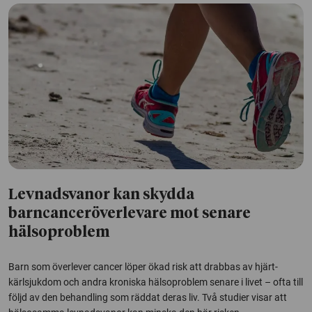
Levnadsvanor kan skydda
barncanceröverlevare mot senare
hälsoproblem
Barn som överlever cancer löper ökad risk att drabbas av hjärt-
kärlsjukdom och andra kroniska hälsoproblem senare i livet – ofta till
följd av den behandling som räddat deras liv. Två studier visar att