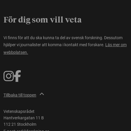
För dig som vill veta
Vi finns för att du ska kunna ta del av svensk forskning. Dessutom
hjälper vi journalister att komma i kontakt med forskare.
Läs mer om
webbplatsen.
Tillbaka till toppen
Vetenskapsrådet
Hantverkargatan 11 B
112 21 Stockholm