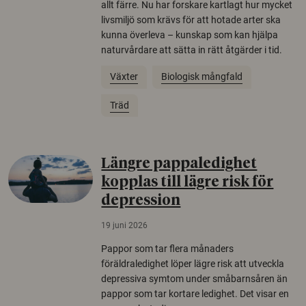
allt färre. Nu har forskare kartlagt hur mycket
livsmiljö som krävs för att hotade arter ska
kunna överleva – kunskap som kan hjälpa
naturvårdare att sätta in rätt åtgärder i tid.
Växter
Biologisk mångfald
Träd
Längre pappaledighet
kopplas till lägre risk för
depression
19 juni 2026
Pappor som tar flera månaders
föräldraledighet löper lägre risk att utveckla
depressiva symtom under småbarnsåren än
pappor som tar kortare ledighet. Det visar en