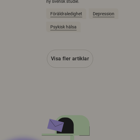
ny svensk studie.
Föräldraledighet
Depression
Psykisk hälsa
Visa fler artiklar