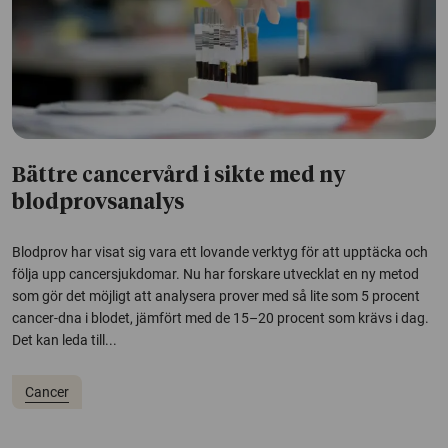
Bättre cancervård i sikte med ny
blodprovsanalys
Blodprov har visat sig vara ett lovande verktyg för att upptäcka och
följa upp cancersjukdomar. Nu har forskare utvecklat en ny metod
som gör det möjligt att analysera prover med så lite som 5 procent
cancer-dna i blodet, jämfört med de 15–20 procent som krävs i dag.
Det kan leda till...
Cancer