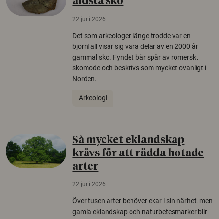
äldsta sko
22 juni 2026
Det som arkeologer länge trodde var en
björnfäll visar sig vara delar av en 2000 år
gammal sko. Fyndet bär spår av romerskt
skomode och beskrivs som mycket ovanligt i
Norden.
Arkeologi
Så mycket eklandskap
krävs för att rädda hotade
arter
22 juni 2026
Över tusen arter behöver ekar i sin närhet, men
gamla eklandskap och naturbetesmarker blir