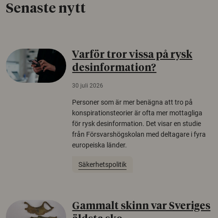
Senaste nytt
Varför tror vissa på rysk
desinformation?
30 juli 2026
Personer som är mer benägna att tro på
konspirationsteorier är ofta mer mottagliga
för rysk desinformation. Det visar en studie
från Försvarshögskolan med deltagare i fyra
europeiska länder.
Säkerhetspolitik
Gammalt skinn var Sveriges