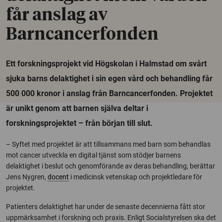
får anslag av
Barncancerfonden
Ett forskningsprojekt vid Högskolan i Halmstad om svårt
sjuka barns delaktighet i sin egen vård och behandling får
500 000 kronor i anslag från Barncancerfonden. Projektet
är unikt genom att barnen själva deltar i
forskningsprojektet – från början till slut.
– Syftet med projektet är att tillsammans med barn som behandlas
mot cancer utveckla en digital tjänst som stödjer barnens
delaktighet i beslut och genomförande av deras behandling, berättar
Jens Nygren,
docent
i medicinsk vetenskap och projektledare för
projektet.
Patienters delaktighet har under de senaste decennierna fått stor
uppmärksamhet i forskning och praxis. Enligt Socialstyrelsen ska det