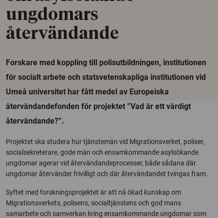
ungdomars
återvändande
Forskare med koppling till polisutbildningen, institutionen
för socialt arbete och statsvetenskapliga institutionen vid
Umeå universitet har fått medel av Europeiska
återvändandefonden för projektet ”Vad är ett värdigt
återvändande?”.
Projektet ska studera hur tjänstemän vid Migrationsverket, poliser,
socialsekreterare, gode män och ensamkommande asylsökande
ungdomar agerar vid återvändandeprocesser, både sådana där
ungdomar återvänder frivilligt och där återvändandet tvingas fram.
Syftet med forskningsprojektet är att nå ökad kunskap om
Migrationsverkets, polisens, socialtjänstens och god mans
samarbete och samverkan kring ensamkommande ungdomar som