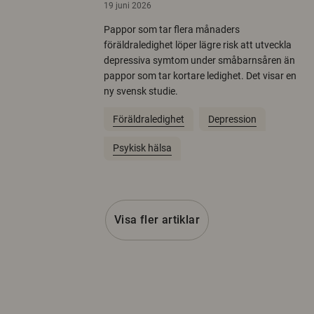
19 juni 2026
Pappor som tar flera månaders
föräldraledighet löper lägre risk att utveckla
depressiva symtom under småbarnsåren än
pappor som tar kortare ledighet. Det visar en
ny svensk studie.
Föräldraledighet
Depression
Psykisk hälsa
Visa fler artiklar