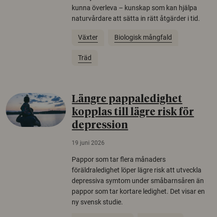
kunna överleva – kunskap som kan hjälpa
naturvårdare att sätta in rätt åtgärder i tid.
Växter
Biologisk mångfald
Träd
Längre pappaledighet
kopplas till lägre risk för
depression
19 juni 2026
Pappor som tar flera månaders
föräldraledighet löper lägre risk att utveckla
depressiva symtom under småbarnsåren än
pappor som tar kortare ledighet. Det visar en
ny svensk studie.