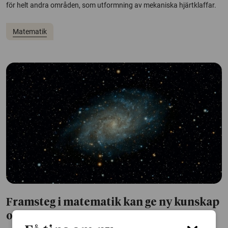
för helt andra områden, som utformning av mekaniska hjärtklaffar.
Matematik
Framsteg i matematik kan ge ny kunskap
om universums gåtor