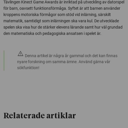
Tävlingen Kinect Game Awards är inriktad på utveckling av datorspel
för barn, oavsett funktionsförmåga. Syftet är att barnen använder
kroppens motoriska förmågor som stöd vid inlärning, särskilt
matematik, samtidigt som inlärningen ska vara kul. De utvecklade
spelen ska visa hur de stärker elevens lärande samt hur väl grundad
den matematiska och pedagogiska ansatsen i spelet är.
warning
Denna artikel är några år gammal och det kan finnas
nyare forskning om samma ämne. Använd gärna vår
sökfunktion!
Relaterade artiklar