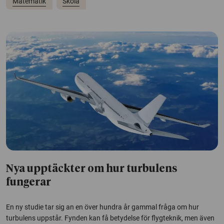
Matematik
Skola
Nya upptäckter om hur turbulens
fungerar
En ny studie tar sig an en över hundra år gammal fråga om hur
turbulens uppstår. Fynden kan få betydelse för flygteknik, men även