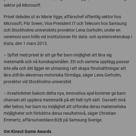
sektor på Microsoft.
Priset delades ut av Marie Ygge, affärschef offentlig sektor hos
Microsoft, Pär Sveen, Vice President IT och Telecom hos Samsung
och Stockholms universitets prorektor Lena Gerholm, under en
ceremoni som hölls vid Institutionen för data- och systemvetenskap i
Kista, den 1 mars 2013.
– Syftet med priset är att ge fler barn möjlighet att lära sig
matematik och nå kunskapsmålen. Ett och samma upplägg passar
inte alla och det ligger en utmaning i att skapa förutsättningar att
lära utifrån elevernas motoriska förmåga, säger Lena Gerholm,
prorektor vid Stockholms universitet.
– Kreativiteten bakom detta nya, innovativa spel kommer ge barn
chansen att uppleva matematik på ett helt nytt sätt. Oavsett nivå
eller behov, har barn nu möjlighet att utforska deras matematiska
möjligheter och förbättra deras resultatnivå, säger Christian
Emmertz, affärsutvecklare B2B på Samsung Sverige.
Om Kinect Game Awards