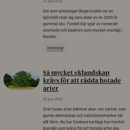
22 juni 2026
Det som arkeologer länge trodde var en
björnfäll visar sig vara delar av en 2000 år
gammal sko. Fyndet bär spår av romerskt
skomode och beskrivs som mycket ovanligt i
Norden.
Arkeologi
Så mycket eklandskap
krävs för att rädda hotade
arter
22 juni 2026
Över tusen arter behöver ekar i sin närhet, men
gamla eklandskap och naturbetesmarker blir
allt färre. Nu har forskare kartlagt hur mycket
livsmiljö som krävs för att hotade arter ska