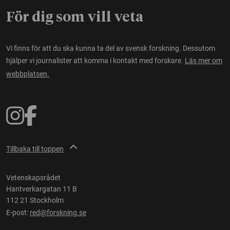
För dig som vill veta
Vi finns för att du ska kunna ta del av svensk forskning. Dessutom
hjälper vi journalister att komma i kontakt med forskare.
Läs mer om
webbplatsen.
Tillbaka till toppen
Vetenskapsrådet
Hantverkargatan 11 B
112 21 Stockholm
E-post:
red@forskning.se