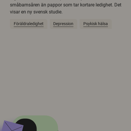
småbarnsåren än pappor som tar kortare ledighet. Det
visar en ny svensk studie.
Föräldraledighet
Depression
Psykisk hälsa