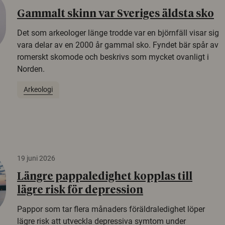
Gammalt skinn var Sveriges äldsta sko
Det som arkeologer länge trodde var en björnfäll visar sig
vara delar av en 2000 år gammal sko. Fyndet bär spår av
romerskt skomode och beskrivs som mycket ovanligt i
Norden.
Arkeologi
19 juni 2026
Längre pappaledighet kopplas till
lägre risk för depression
Pappor som tar flera månaders föräldraledighet löper
lägre risk att utveckla depressiva symtom under