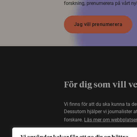
forskning, prenumerera på vårt ny
Jag vill prenumerera
För dig som vill v
Vi finns för att du ska kunna ta d
Dessutom hjälper vi journalister 
forskare.
Läs mer om webbplatse