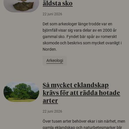
äldsta sko
22 juni 2026
Det som arkeologer länge trodde var en
björnfäll visar sig vara delar av en 2000 år
gammal sko. Fyndet bär spår av romerskt
skomode och beskrivs som mycket ovanligt i
Norden.
Arkeologi
Så mycket eklandskap
krävs för att rädda hotade
arter
22 juni 2026
Över tusen arter behöver ekar i sin närhet, men
gamla eklandskap och naturbetesmarker blir