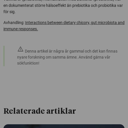
en dokumenterat större hälsoeffekt än prebiotika och probiotika var
för sig.
Avhandling:
Interactions between dietary chicory, gut microbiota and
immune responses.
warning
Denna artikel är några år gammal och det kan finnas
nyare forskning om samma ämne. Använd gärna vår
sökfunktion!
Relaterade artiklar