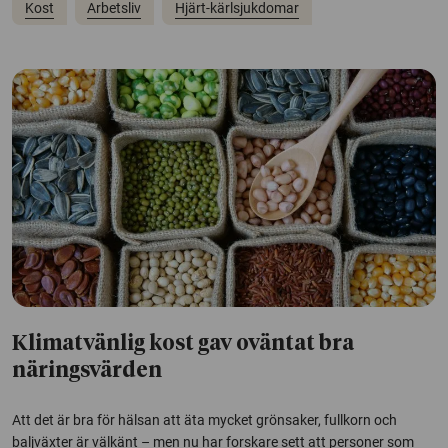
Kost
Arbetsliv
Hjärt-kärlsjukdomar
Klimatvänlig kost gav oväntat bra
näringsvärden
Att det är bra för hälsan att äta mycket grönsaker, fullkorn och
baljväxter är välkänt – men nu har forskare sett att personer som