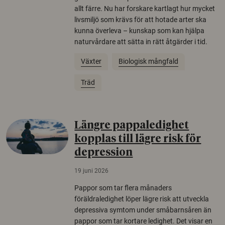
allt färre. Nu har forskare kartlagt hur mycket
livsmiljö som krävs för att hotade arter ska
kunna överleva – kunskap som kan hjälpa
naturvårdare att sätta in rätt åtgärder i tid.
Växter
Biologisk mångfald
Träd
Längre pappaledighet
kopplas till lägre risk för
depression
19 juni 2026
Pappor som tar flera månaders
föräldraledighet löper lägre risk att utveckla
depressiva symtom under småbarnsåren än
pappor som tar kortare ledighet. Det visar en