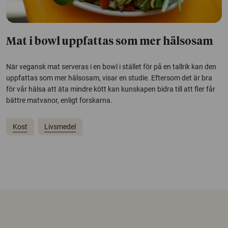
Mat i bowl uppfattas som mer hälsosam
När vegansk mat serveras i en bowl i stället för på en tallrik kan den
uppfattas som mer hälsosam, visar en studie. Eftersom det är bra
för vår hälsa att äta mindre kött kan kunskapen bidra till att fler får
bättre matvanor, enligt forskarna.
Kost
Livsmedel