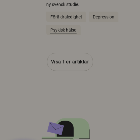
ny svensk studie.
Föräldraledighet
Depression
Psykisk hälsa
Visa fler artiklar