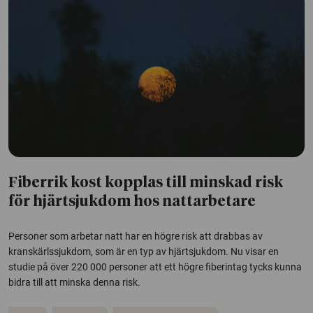
Fiberrik kost kopplas till minskad risk
för hjärtsjukdom hos nattarbetare
Personer som arbetar natt har en högre risk att drabbas av
kranskärlssjukdom, som är en typ av hjärtsjukdom. Nu visar en
studie på över 220 000 personer att ett högre fiberintag tycks kunna
bidra till att minska denna risk.