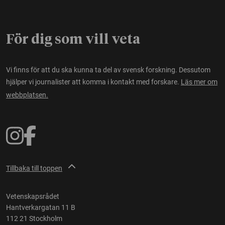
För dig som vill veta
Vi finns för att du ska kunna ta del av svensk forskning. Dessutom
hjälper vi journalister att komma i kontakt med forskare.
Läs mer om
webbplatsen.
Tillbaka till toppen
Vetenskapsrådet
Hantverkargatan 11 B
112 21 Stockholm