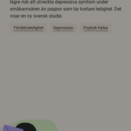
lägre risk att utveckla depressiva symtom under
småbarnsåren än pappor som tar kortare ledighet. Det
visar en ny svensk studie.
Föräldraledighet
Depression
Psykisk hälsa