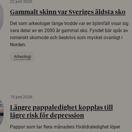
22 juni 2026
Gammalt skinn var Sveriges äldsta sko
Det som arkeologer länge trodde var en björnfäll visar sig
vara delar av en 2000 år gammal sko. Fyndet bär spår av
romerskt skomode och beskrivs som mycket ovanligt i
Norden.
Arkeologi
19 juni 2026
Längre pappaledighet kopplas till
lägre risk för depression
Pappor som tar flera månaders föräldraledighet löper