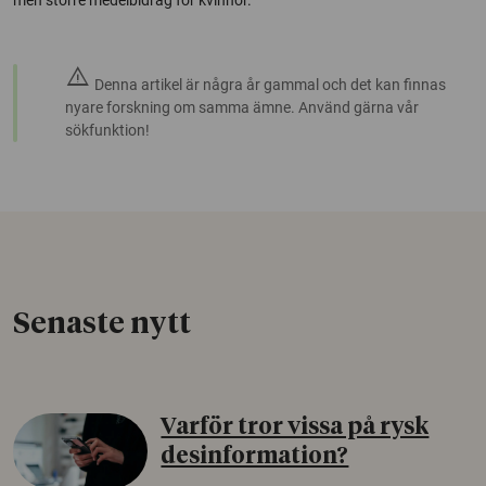
men större medelbidrag för kvinnor.
warning
Denna artikel är några år gammal och det kan finnas
nyare forskning om samma ämne. Använd gärna vår
sökfunktion!
Senaste nytt
Varför tror vissa på rysk
desinformation?