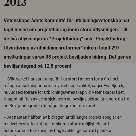
2013
Vetenskapsrådets kommitté för utbildningsvetenskap har
tagit beslut om projektbidrag inom stora utlysningen. Till
de två utlysningarna ”Projektbidrag” och ”Projektbidrag:
Utvärdering av utbildningsreformer” inkom totalt 297
ansökningar varav 38 projekt beviljades bidrag. Det ger en
beviljandegrad på 12,8 procent.
– Söktrycket har varit ungefär lika stort i år som förra året och
många ansökningar håller mycket hög kvalitet, säger Eva Björck,
huvudsekreterare för utbildningsvetenskap vid Vetenskapsrådet.
Knappt hälften av de projekt som nu beviljas bidrag är längre än tre
år. Beviljandegraden är något högre än förra året.
– Att nästan hälften av bidragen är till längre projekt speglar en
medveten strategi att ge forskarna större möjligheter att
åstadkomma forskning av hög kvalitet genom att planera