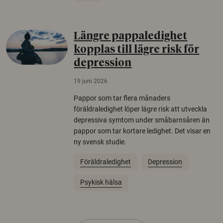
Längre pappaledighet
kopplas till lägre risk för
depression
19 juni 2026
Pappor som tar flera månaders
föräldraledighet löper lägre risk att utveckla
depressiva symtom under småbarnsåren än
pappor som tar kortare ledighet. Det visar en
ny svensk studie.
Föräldraledighet
Depression
Psykisk hälsa