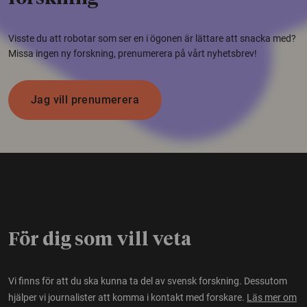
Visste du att robotar som ser en i ögonen är lättare att snacka med?
Missa ingen ny forskning, prenumerera på vårt nyhetsbrev!
Jag vill prenumerera
För dig som vill veta
Vi finns för att du ska kunna ta del av svensk forskning. Dessutom
hjälper vi journalister att komma i kontakt med forskare.
Läs mer om