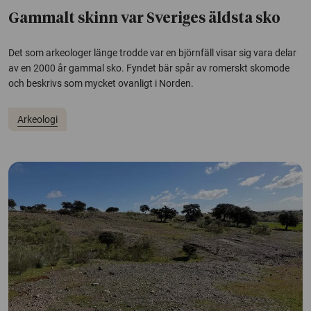
Gammalt skinn var Sveriges äldsta sko
Det som arkeologer länge trodde var en björnfäll visar sig vara delar
av en 2000 år gammal sko. Fyndet bär spår av romerskt skomode
och beskrivs som mycket ovanligt i Norden.
Arkeologi