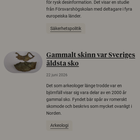
för rysk desinformation. Det visar en studie
från Försvarshögskolan med deltagare i fyra
europeiska länder.
Säkerhetspolitik
Gammalt skinn var Sveriges
äldsta sko
22 juni 2026
Det som arkeologer länge trodde var en
björnfäll visar sig vara delar av en 2000 år
gammal sko. Fyndet bär spår av romerskt
skomode och beskrivs som mycket ovanligt i
Norden.
Arkeologi