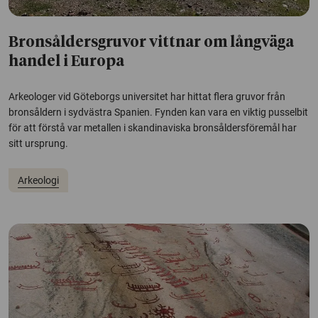
Bronsåldersgruvor vittnar om långväga
handel i Europa
Arkeologer vid Göteborgs universitet har hittat flera gruvor från
bronsåldern i sydvästra Spanien. Fynden kan vara en viktig pusselbit
för att förstå var metallen i skandinaviska bronsåldersföremål har
sitt ursprung.
Arkeologi