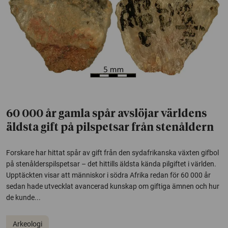
60 000 år gamla spår avslöjar världens
äldsta gift på pilspetsar från stenåldern
Forskare har hittat spår av gift från den sydafrikanska växten gifbol
på stenålderspilspetsar – det hittills äldsta kända pilgiftet i världen.
Upptäckten visar att människor i södra Afrika redan för 60 000 år
sedan hade utvecklat avancerad kunskap om giftiga ämnen och hur
de kunde...
Arkeologi