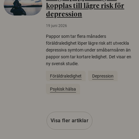
kopplas till lägre risk för
depression
19 juni 2026
Pappor som tar flera månaders
föräldraledighet löper lägre risk att utveckla
depressiva symtom under småbarnsåren än
pappor som tar kortare ledighet. Det visar en
ny svensk studie.
Föräldraledighet
Depression
Psykisk hälsa
Visa fler artiklar