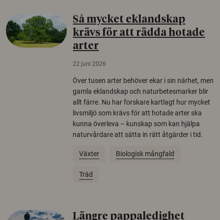
Så mycket eklandskap
krävs för att rädda hotade
arter
22 juni 2026
Över tusen arter behöver ekar i sin närhet, men
gamla eklandskap och naturbetesmarker blir
allt färre. Nu har forskare kartlagt hur mycket
livsmiljö som krävs för att hotade arter ska
kunna överleva – kunskap som kan hjälpa
naturvårdare att sätta in rätt åtgärder i tid.
Växter
Biologisk mångfald
Träd
Längre pappaledighet