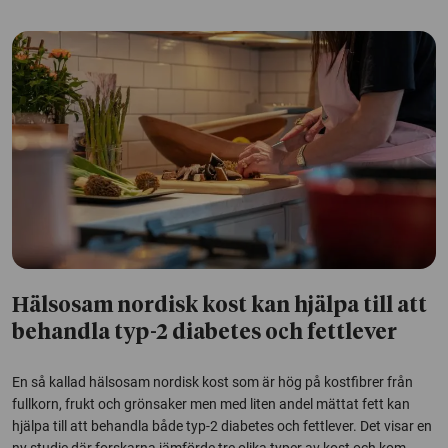
Hälsosam nordisk kost kan hjälpa till att
behandla typ-2 diabetes och fettlever
En så kallad hälsosam nordisk kost som är hög på kostfibrer från
fullkorn, frukt och grönsaker men med liten andel mättat fett kan
hjälpa till att behandla både typ-2 diabetes och fettlever. Det visar en