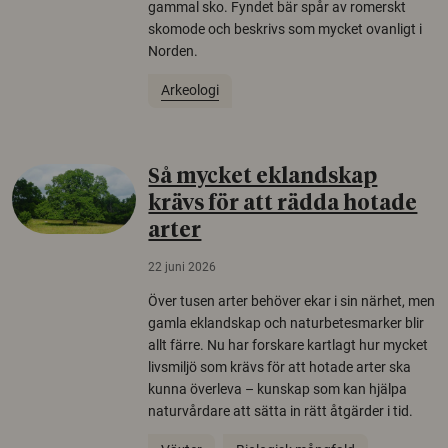
gammal sko. Fyndet bär spår av romerskt
skomode och beskrivs som mycket ovanligt i
Norden.
Arkeologi
Så mycket eklandskap
krävs för att rädda hotade
arter
22 juni 2026
Över tusen arter behöver ekar i sin närhet, men
gamla eklandskap och naturbetesmarker blir
allt färre. Nu har forskare kartlagt hur mycket
livsmiljö som krävs för att hotade arter ska
kunna överleva – kunskap som kan hjälpa
naturvårdare att sätta in rätt åtgärder i tid.