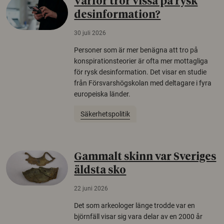
Varför tror vissa på rysk
desinformation?
30 juli 2026
Personer som är mer benägna att tro på
konspirationsteorier är ofta mer mottagliga
för rysk desinformation. Det visar en studie
från Försvarshögskolan med deltagare i fyra
europeiska länder.
Säkerhetspolitik
Gammalt skinn var Sveriges
äldsta sko
22 juni 2026
Det som arkeologer länge trodde var en
björnfäll visar sig vara delar av en 2000 år