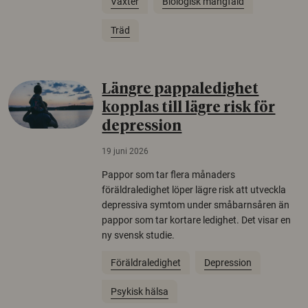
Växter
Biologisk mångfald
Träd
Längre pappaledighet
kopplas till lägre risk för
depression
19 juni 2026
Pappor som tar flera månaders
föräldraledighet löper lägre risk att utveckla
depressiva symtom under småbarnsåren än
pappor som tar kortare ledighet. Det visar en
ny svensk studie.
Föräldraledighet
Depression
Psykisk hälsa