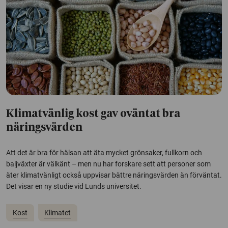
Klimatvänlig kost gav oväntat bra
näringsvärden
Att det är bra för hälsan att äta mycket grönsaker, fullkorn och
baljväxter är välkänt – men nu har forskare sett att personer som
äter klimatvänligt också uppvisar bättre näringsvärden än förväntat.
Det visar en ny studie vid Lunds universitet.
Kost
Klimatet