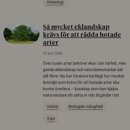
Arkeologi
Så mycket eklandskap
krävs för att rädda hotade
arter
22 juni 2026
Över tusen arter behöver ekar i sin närhet, men
gamla eklandskap och naturbetesmarker blir
allt färre. Nu har forskare kartlagt hur mycket
livsmiljö som krävs för att hotade arter ska
kunna överleva – kunskap som kan hjälpa
naturvårdare att sätta in rätt åtgärder i tid.
Växter
Biologisk mångfald
Träd