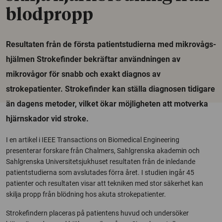
blodpropp
Resultaten från de första patientstudierna med mikrovågs-
hjälmen Strokefinder bekräftar användningen av
mikrovågor för snabb och exakt diagnos av
strokepatienter. Strokefinder kan ställa diagnosen tidigare
än dagens metoder, vilket ökar möjligheten att motverka
hjärnskador vid stroke.
I en artikel i IEEE Transactions on Biomedical Engineering
presenterar forskare från Chalmers, Sahlgrenska akademin och
Sahlgrenska Universitetsjukhuset resultaten från de inledande
patientstudierna som avslutades förra året. I studien ingår 45
patienter och resultaten visar att tekniken med stor säkerhet kan
skilja propp från blödning hos akuta strokepatienter.
Strokefindern placeras på patientens huvud och undersöker