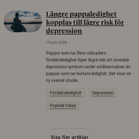
Längre pappaledighet
kopplas till lägre risk för
depression
19 juni 2026
Pappor som tar flera månaders
föräldraledighet löper lägre risk att utveckla
depressiva symtom under småbarnsåren än
pappor som tar kortare ledighet. Det visar en
ny svensk studie.
Föräldraledighet
Depression
Psykisk hälsa
Visa fler artiklar