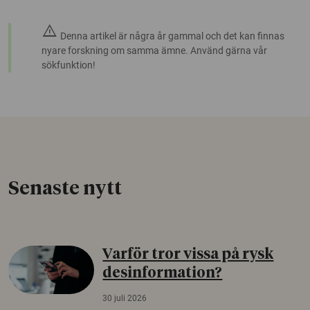
warning
Denna artikel är några år gammal och det kan finnas
nyare forskning om samma ämne. Använd gärna vår
sökfunktion!
Senaste nytt
Varför tror vissa på rysk
desinformation?
30 juli 2026