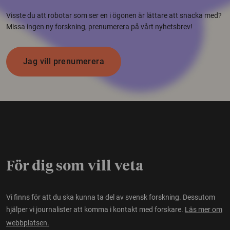
Visste du att robotar som ser en i ögonen är lättare att snacka med?
Missa ingen ny forskning, prenumerera på vårt nyhetsbrev!
Jag vill prenumerera
För dig som vill veta
Vi finns för att du ska kunna ta del av svensk forskning. Dessutom
hjälper vi journalister att komma i kontakt med forskare.
Läs mer om
webbplatsen.