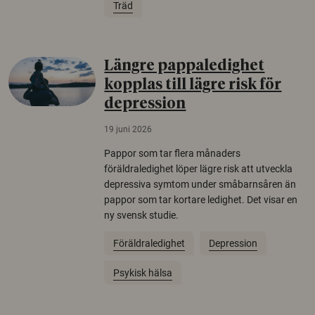
Träd
Längre pappaledighet
kopplas till lägre risk för
depression
19 juni 2026
Pappor som tar flera månaders
föräldraledighet löper lägre risk att utveckla
depressiva symtom under småbarnsåren än
pappor som tar kortare ledighet. Det visar en
ny svensk studie.
Föräldraledighet
Depression
Psykisk hälsa