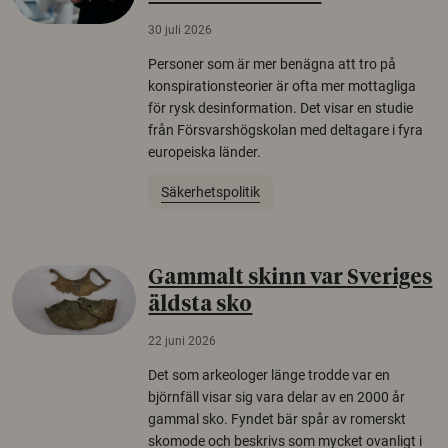
30 juli 2026
Personer som är mer benägna att tro på
konspirationsteorier är ofta mer mottagliga
för rysk desinformation. Det visar en studie
från Försvarshögskolan med deltagare i fyra
europeiska länder.
Säkerhetspolitik
Gammalt skinn var Sveriges
äldsta sko
22 juni 2026
Det som arkeologer länge trodde var en
björnfäll visar sig vara delar av en 2000 år
gammal sko. Fyndet bär spår av romerskt
skomode och beskrivs som mycket ovanligt i