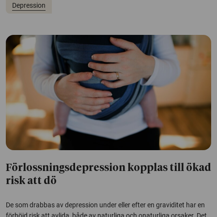
Depression
Förlossningsdepression kopplas till ökad
risk att dö
De som drabbas av depression under eller efter en graviditet har en
förhöjd risk att avlida, både av naturliga och onaturliga orsaker. Det