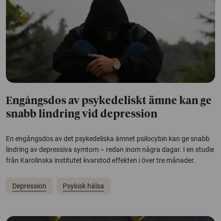
Engångsdos av psykedeliskt ämne kan ge
snabb lindring vid depression
En engångsdos av det psykedeliska ämnet psilocybin kan ge snabb
lindring av depressiva symtom – redan inom några dagar. I en studie
från Karolinska institutet kvarstod effekten i över tre månader.
Depression
Psykisk hälsa