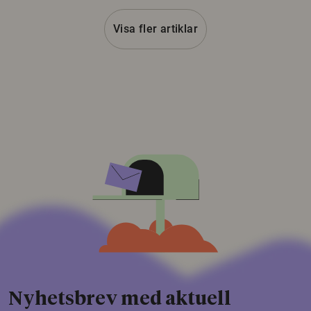
Visa fler artiklar
Nyhetsbrev med aktuell