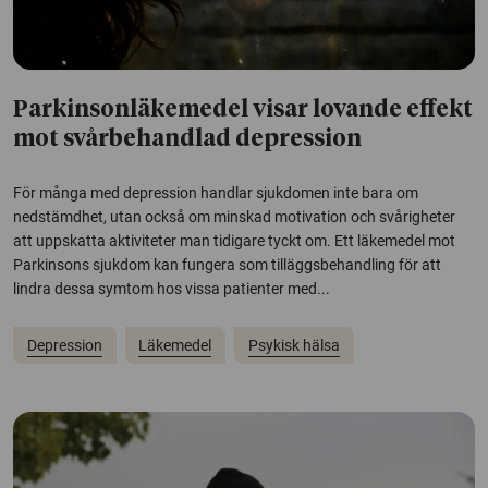
Parkinsonläkemedel visar lovande effekt
mot svårbehandlad depression
För många med depression handlar sjukdomen inte bara om
nedstämdhet, utan också om minskad motivation och svårigheter
att uppskatta aktiviteter man tidigare tyckt om. Ett läkemedel mot
Parkinsons sjukdom kan fungera som tilläggsbehandling för att
lindra dessa symtom hos vissa patienter med...
Depression
Läkemedel
Psykisk hälsa