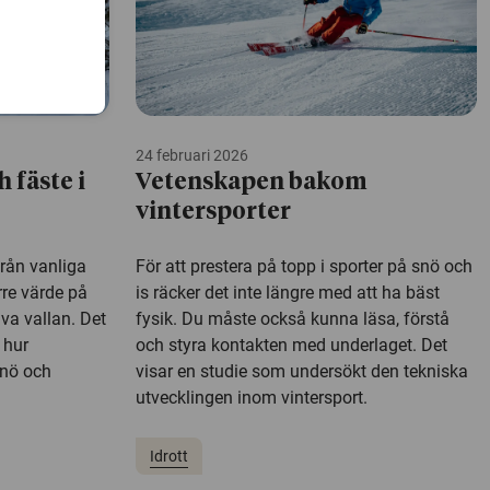
24 februari 2026
h fäste i
Vetenskapen bakom
vintersporter
från vanliga
För att prestera på topp i sporter på snö och
rre värde på
is räcker det inte längre med att ha bäst
va vallan. Det
fysik. Du måste också kunna läsa, förstå
 hur
och styra kontakten med underlaget. Det
snö och
visar en studie som undersökt den tekniska
utvecklingen inom vintersport.
Idrott