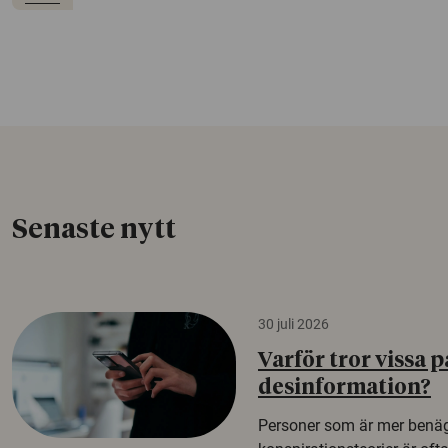
Senaste nytt
30 juli 2026
Varför tror vissa p
desinformation?
Personer som är mer benäg