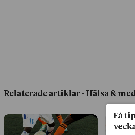
Relaterade artiklar
- Hälsa & med
Få ti
vecka