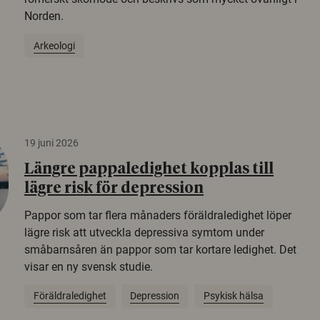
Norden.
Arkeologi
19 juni 2026
Längre pappaledighet kopplas till
lägre risk för depression
Pappor som tar flera månaders föräldraledighet löper
lägre risk att utveckla depressiva symtom under
småbarnsåren än pappor som tar kortare ledighet. Det
visar en ny svensk studie.
Föräldraledighet
Depression
Psykisk hälsa