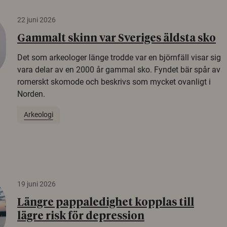
22 juni 2026
Gammalt skinn var Sveriges äldsta sko
Det som arkeologer länge trodde var en björnfäll visar sig
vara delar av en 2000 år gammal sko. Fyndet bär spår av
romerskt skomode och beskrivs som mycket ovanligt i
Norden.
Arkeologi
19 juni 2026
Längre pappaledighet kopplas till
lägre risk för depression