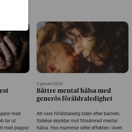
9 januari 2023
est
Bättre mental hälsa med
generös föräldraledighet
pappor med
Att vara föräldraledig tiden efter barnets
b tar ut
födelse skyddar mot försämrad mental
ört med pappor
hälsa. Hos mammor sitter effekten i även