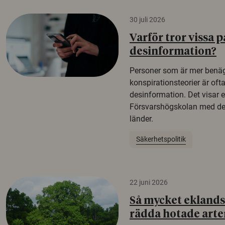
30 juli 2026
Varför tror vissa p
desinformation?
Personer som är mer benäg
konspirationsteorier är oft
desinformation. Det visar e
Försvarshögskolan med del
länder.
Säkerhetspolitik
22 juni 2026
Så mycket eklandsk
rädda hotade arte