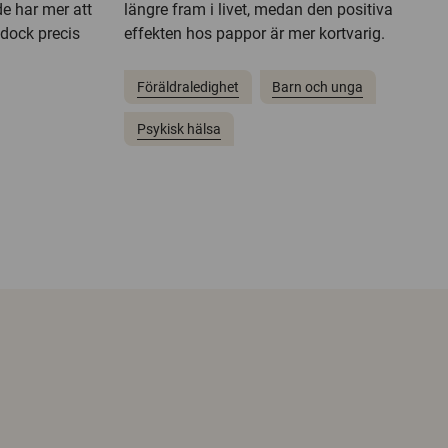
e har mer att
längre fram i livet, medan den positiva
 dock precis
effekten hos pappor är mer kortvarig.
Föräldraledighet
Barn och unga
Psykisk hälsa