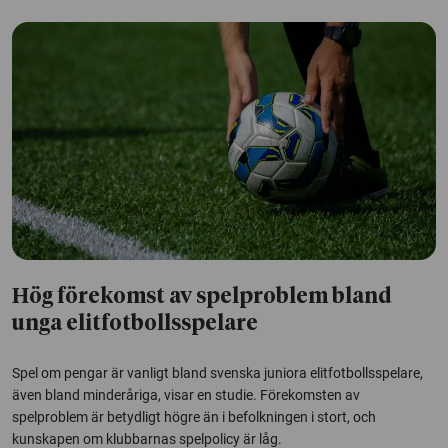
Hög förekomst av spelproblem bland
unga elitfotbollsspelare
Spel om pengar är vanligt bland svenska juniora elitfotbollsspelare,
även bland minderåriga, visar en studie. Förekomsten av
spelproblem är betydligt högre än i befolkningen i stort, och
kunskapen om klubbarnas spelpolicy är låg.