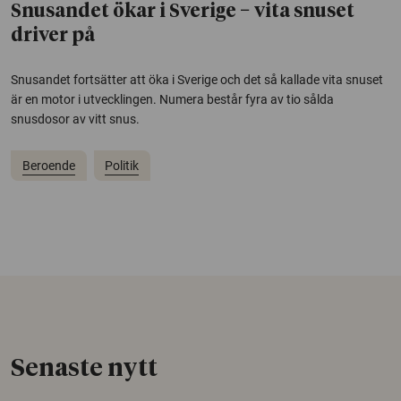
Snusandet ökar i Sverige − vita snuset
driver på
Snusandet fortsätter att öka i Sverige och det så kallade vita snuset
är en motor i utvecklingen. Numera består fyra av tio sålda
snusdosor av vitt snus.
Beroende
Politik
Senaste nytt