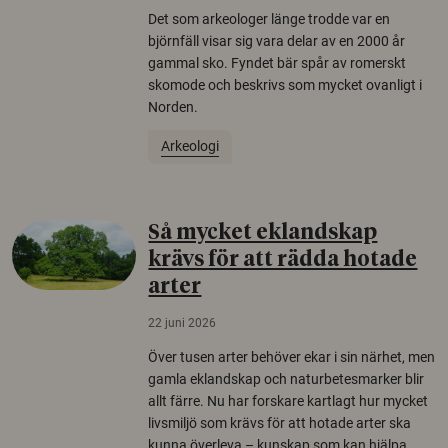
Det som arkeologer länge trodde var en
björnfäll visar sig vara delar av en 2000 år
gammal sko. Fyndet bär spår av romerskt
skomode och beskrivs som mycket ovanligt i
Norden.
Arkeologi
Så mycket eklandskap
krävs för att rädda hotade
arter
22 juni 2026
Över tusen arter behöver ekar i sin närhet, men
gamla eklandskap och naturbetesmarker blir
allt färre. Nu har forskare kartlagt hur mycket
livsmiljö som krävs för att hotade arter ska
kunna överleva – kunskap som kan hjälpa