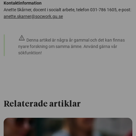
Kontaktinformation
Anette Skårner, docent i socialt arbete, telefon 031-786 1605, e-post:
anette.skarner@socwork.gu.se
warning
Denna artikel är några år gammal och det kan finnas
nyare forskning om samma ämne. Använd gärna vår
sökfunktion!
Relaterade artiklar