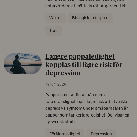
naturvårdare att sätta in rätt åtgärder i tid.
Växter
Biologisk mångfald
Träd
Längre pappaledighet
kopplas till lägre risk för
depression
19 juni 2026
Pappor som tar flera månaders
föräldraledighet löper lägre risk att utveckla
depressiva symtom under småbarnsåren än
pappor som tar kortare ledighet. Det visar en
ny svensk studie.
Föräldraledighet
Depression