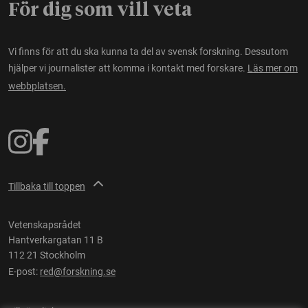
För dig som vill veta
Vi finns för att du ska kunna ta del av svensk forskning. Dessutom
hjälper vi journalister att komma i kontakt med forskare.
Läs mer om
webbplatsen.
Tillbaka till toppen
Vetenskapsrådet
Hantverkargatan 11 B
112 21 Stockholm
E-post:
red@forskning.se