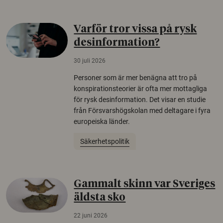
Varför tror vissa på rysk
desinformation?
30 juli 2026
Personer som är mer benägna att tro på
konspirationsteorier är ofta mer mottagliga
för rysk desinformation. Det visar en studie
från Försvarshögskolan med deltagare i fyra
europeiska länder.
Säkerhetspolitik
Gammalt skinn var Sveriges
äldsta sko
22 juni 2026