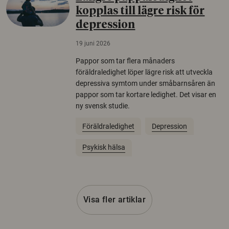
kopplas till lägre risk för
depression
19 juni 2026
Pappor som tar flera månaders
föräldraledighet löper lägre risk att utveckla
depressiva symtom under småbarnsåren än
pappor som tar kortare ledighet. Det visar en
ny svensk studie.
Föräldraledighet
Depression
Psykisk hälsa
Visa fler artiklar