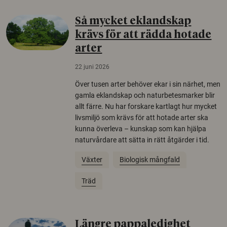
Så mycket eklandskap
krävs för att rädda hotade
arter
22 juni 2026
Över tusen arter behöver ekar i sin närhet, men
gamla eklandskap och naturbetesmarker blir
allt färre. Nu har forskare kartlagt hur mycket
livsmiljö som krävs för att hotade arter ska
kunna överleva – kunskap som kan hjälpa
naturvårdare att sätta in rätt åtgärder i tid.
Växter
Biologisk mångfald
Träd
Längre pappaledighet