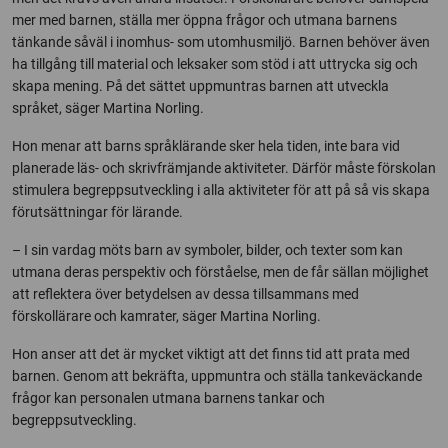
mer med barnen, ställa mer öppna frågor och utmana barnens
tänkande såväl i inomhus- som utomhusmiljö. Barnen behöver även
ha tillgång till material och leksaker som stöd i att uttrycka sig och
skapa mening. På det sättet uppmuntras barnen att utveckla
språket, säger Martina Norling.
Hon menar att barns språklärande sker hela tiden, inte bara vid
planerade läs- och skrivfrämjande aktiviteter. Därför måste förskolan
stimulera begreppsutveckling i alla aktiviteter för att på så vis skapa
förutsättningar för lärande.
– I sin vardag möts barn av symboler, bilder, och texter som kan
utmana deras perspektiv och förståelse, men de får sällan möjlighet
att reflektera över betydelsen av dessa tillsammans med
förskollärare och kamrater, säger Martina Norling.
Hon anser att det är mycket viktigt att det finns tid att prata med
barnen. Genom att bekräfta, uppmuntra och ställa tankeväckande
frågor kan personalen utmana barnens tankar och
begreppsutveckling.