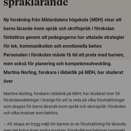
språklärande
Ny forskning från Mälardalens högskola (MDH) visar att
barns lärande inom språk och skriftspråk i förskolan
förbättras genom att pedagogerna har uttalade strategier
för lek, kommunikation och emotionella behov.
Personalen i förskolan måste få tid att prata med barnen,
men också för planering och kompetensutveckling.
Martina Norling, forskare i didaktik på MDH, har studerat
över
Martina Norling, forskare i didaktik på MDH, har studerat över 50
förskoleavdelningar i Sverige för att ta reda på vilka förutsättningar
som skapas för barns lärande inom språk och skrivspråk i förskolan
och vilka insatser som behövs.
– Att skapa en trygg miljö för barnen är en förutsättning för lärande,
men det krävs även andra insatser. Förskollärare behöver samspela