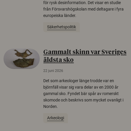
för rysk desinformation. Det visar en studie
från Försvarshögskolan med deltagare i fyra
europeiska länder.
Säkerhetspolitik
Gammalt skinn var Sveriges
äldsta sko
22 juni 2026
Det som arkeologer länge trodde var en
björnfäll visar sig vara delar av en 2000 år
gammal sko. Fyndet bär spår av romerskt
skomode och beskrivs som mycket ovanligt i
Norden.
Arkeologi