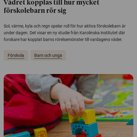
Vädret kopplas till hur mycket
förskolebarn rör sig
Sol, värme, kyla och regn spelar roll för hur aktiva förskolebarn är
under dagen. Det visar en ny studie från Karolinska institutet där
forskare har kopplat barns rörelsemönster till vardagens väder.
Förskola
Barn och unga