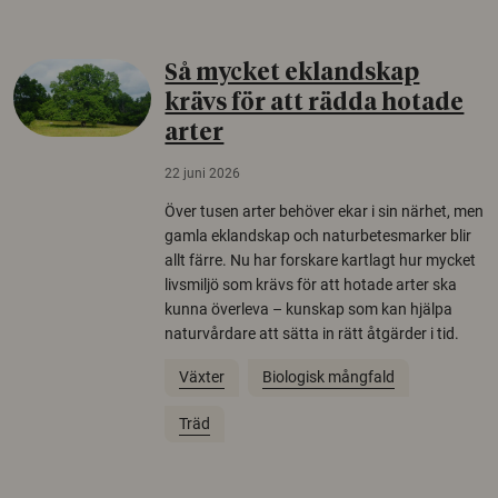
Så mycket eklandskap
krävs för att rädda hotade
arter
22 juni 2026
Över tusen arter behöver ekar i sin närhet, men
gamla eklandskap och naturbetesmarker blir
allt färre. Nu har forskare kartlagt hur mycket
livsmiljö som krävs för att hotade arter ska
kunna överleva – kunskap som kan hjälpa
naturvårdare att sätta in rätt åtgärder i tid.
Växter
Biologisk mångfald
Träd