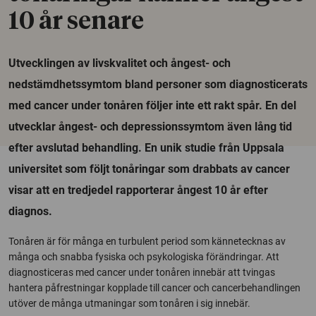
10 år senare
Utvecklingen av livskvalitet och ångest- och
nedstämdhetssymtom bland personer som diagnosticerats
med cancer under tonåren följer inte ett rakt spår. En del
utvecklar ångest- och depressionssymtom även lång tid
efter avslutad behandling. En unik studie från Uppsala
universitet som följt tonåringar som drabbats av cancer
visar att en tredjedel rapporterar ångest 10 år efter
diagnos.
Tonåren är för många en turbulent period som kännetecknas av
många och snabba fysiska och psykologiska förändringar. Att
diagnosticeras med cancer under tonåren innebär att tvingas
hantera påfrestningar kopplade till cancer och cancerbehandlingen
utöver de många utmaningar som tonåren i sig innebär.