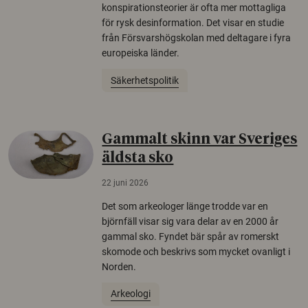
konspirationsteorier är ofta mer mottagliga
för rysk desinformation. Det visar en studie
från Försvarshögskolan med deltagare i fyra
europeiska länder.
Säkerhetspolitik
Gammalt skinn var Sveriges
äldsta sko
22 juni 2026
Det som arkeologer länge trodde var en
björnfäll visar sig vara delar av en 2000 år
gammal sko. Fyndet bär spår av romerskt
skomode och beskrivs som mycket ovanligt i
Norden.
Arkeologi