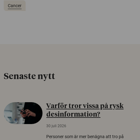
Cancer
Senaste nytt
Varför tror vissa på rysk
desinformation?
30 juli 2026
Personer som är mer benägna att tro på