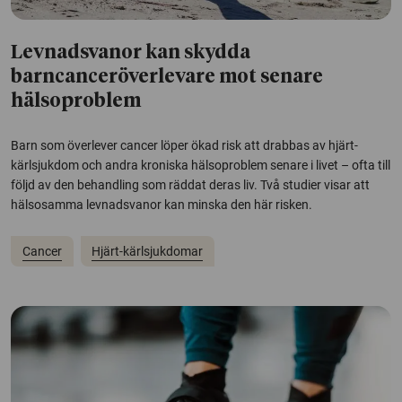
Levnadsvanor kan skydda
barncanceröverlevare mot senare
hälsoproblem
Barn som överlever cancer löper ökad risk att drabbas av hjärt-
kärlsjukdom och andra kroniska hälsoproblem senare i livet – ofta till
följd av den behandling som räddat deras liv. Två studier visar att
hälsosamma levnadsvanor kan minska den här risken.
Cancer
Hjärt-kärlsjukdomar