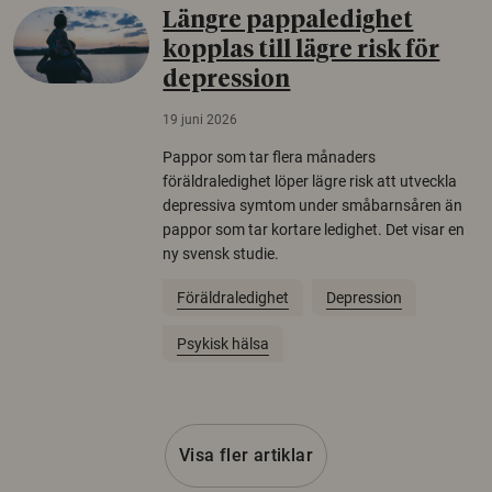
Längre pappaledighet
kopplas till lägre risk för
depression
19 juni 2026
Pappor som tar flera månaders
föräldraledighet löper lägre risk att utveckla
depressiva symtom under småbarnsåren än
pappor som tar kortare ledighet. Det visar en
ny svensk studie.
Föräldraledighet
Depression
Psykisk hälsa
Visa fler artiklar