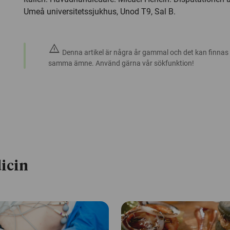
Umeå universitetssjukhus, Unod T9, Sal B.
warning
Denna artikel är några år gammal och det kan finnas
samma ämne. Använd gärna vår sökfunktion!
icin