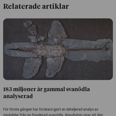
Relaterade artiklar
183 miljoner år gammal svanödla
analyserad
För första gången har forskare gjort en detaljerad analys av
mjukdelar från en fossilerad svanödla. Resultaten visar att den