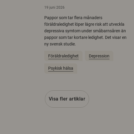
19 juni 2026
Pappor som tar flera månaders
föräldraledighet löper lägre risk att utveckla
depressiva symtom under småbarnsåren än
pappor som tar kortare ledighet. Det visar en
ny svensk studie.
Föräldraledighet
Depression
Psykisk hälsa
Visa fler artiklar