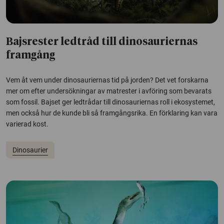
Bajsrester ledtråd till dinosauriernas
framgång
Vem åt vem under dinosauriernas tid på jorden? Det vet forskarna
mer om efter undersökningar av matrester i avföring som bevarats
som fossil. Bajset ger ledtrådar till dinosauriernas roll i ekosystemet,
men också hur de kunde bli så framgångsrika. En förklaring kan vara
varierad kost.
Dinosaurier