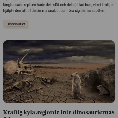
långhalsade reptilen hade dels slät och dels fjällad hud, vilket troligen
hjälpte den att både simma snabbt och röra sig på havsbotten.
Dinosaurier
Kraftig kyla avgjorde inte dinosauriernas