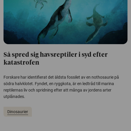
Så spred sig havsreptiler i syd efter
katastrofen
Forskare har identifierat det äldsta fossilet av en nothosaurie på
södra halvklotet. Fyndet, en ryggkota, är en ledtråd till marina
reptilernas liv och spridning efter att många av jordens arter
utplånades.
Dinosaurier