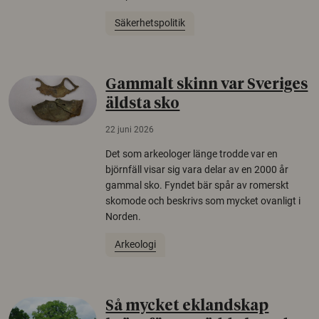
Säkerhetspolitik
Gammalt skinn var Sveriges
äldsta sko
22 juni 2026
Det som arkeologer länge trodde var en
björnfäll visar sig vara delar av en 2000 år
gammal sko. Fyndet bär spår av romerskt
skomode och beskrivs som mycket ovanligt i
Norden.
Arkeologi
Så mycket eklandskap