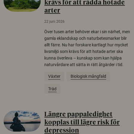
krävs för att rädda hotade
arter
22 juni 2026
Över tusen arter behöver ekar i sin närhet, men
gamla eklandskap och naturbetesmarker blir
allt färre. Nu har forskare kartlagt hur mycket
livsmiljö som krävs för att hotade arter ska
kunna överleva – kunskap som kan hjälpa
naturvårdare att sätta in rätt åtgärder i tid.
Växter
Biologisk mångfald
Träd
Längre pappaledighet
kopplas till lägre risk för
depression