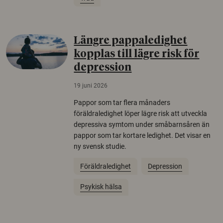
Längre pappaledighet
kopplas till lägre risk för
depression
19 juni 2026
Pappor som tar flera månaders
föräldraledighet löper lägre risk att utveckla
depressiva symtom under småbarnsåren än
pappor som tar kortare ledighet. Det visar en
ny svensk studie.
Föräldraledighet
Depression
Psykisk hälsa