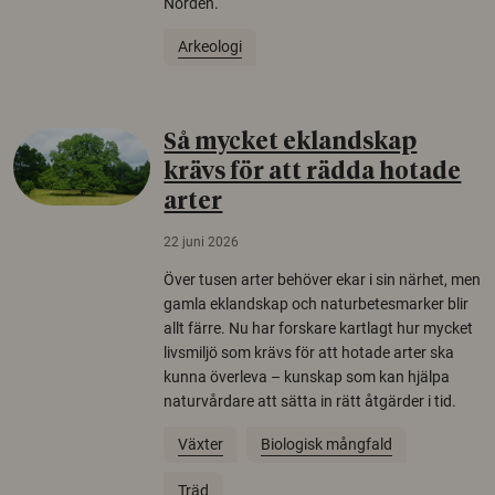
Norden.
Arkeologi
Så mycket eklandskap
krävs för att rädda hotade
arter
22 juni 2026
Över tusen arter behöver ekar i sin närhet, men
gamla eklandskap och naturbetesmarker blir
allt färre. Nu har forskare kartlagt hur mycket
livsmiljö som krävs för att hotade arter ska
kunna överleva – kunskap som kan hjälpa
naturvårdare att sätta in rätt åtgärder i tid.
Växter
Biologisk mångfald
Träd