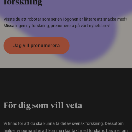
forskning
Visste du att robotar som ser en i ögonen är lättare att snacka med?
Missa ingen ny forskning, prenumerera på vårt nyhetsbrev!
Jag vill prenumerera
För dig som vill veta
Vi finns för att du ska kunna ta del av svensk forskning. Dessutom
hjälper vi journalister att komma i kontakt med forskare.
Läs mer om