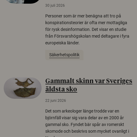
30 juli 2026
Personer som är mer benägna att tro på
konspirationsteorier är ofta mer mottagliga
för rysk desinformation. Det visar en studie
från Försvarshögskolan med deltagare i fyra
europeiska länder.
Säkerhetspolitik
Gammalt skinn var Sveriges
äldsta sko
22 juni 2026
Det som arkeologer länge trodde var en
björnfäll visar sig vara delar av en 2000 år
gammal sko. Fyndet bär spår av romerskt
skomode och beskrivs som mycket ovanligt i