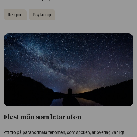
Religion
Psykologi
Flest män som letar ufon
Att tro på paranormala fenomen, som spöken, är överlag vanligt i