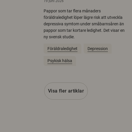
19 juni 2026
Pappor som tar flera månaders
föräldraledighet löper lägre risk att utveckla
depressiva symtom under småbarnsåren än
pappor som tar kortare ledighet. Det visar en
ny svensk studie.
Föräldraledighet
Depression
Psykisk hälsa
Visa fler artiklar