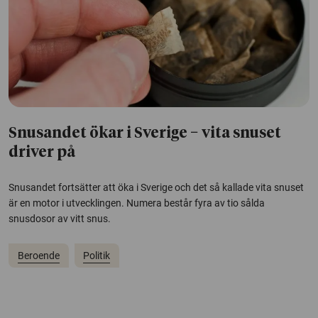
Snusandet ökar i Sverige − vita snuset
driver på
Snusandet fortsätter att öka i Sverige och det så kallade vita snuset
är en motor i utvecklingen. Numera består fyra av tio sålda
snusdosor av vitt snus.
Beroende
Politik