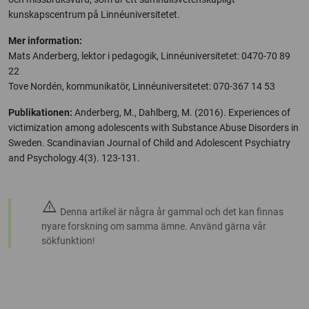
kunskapscentrum på Linnéuniversitetet.
Mer information:
Mats Anderberg, lektor i pedagogik, Linnéuniversitetet: 0470-70 89
22
Tove Nordén, kommunikatör, Linnéuniversitetet: 070-367 14 53
Publikationen:
Anderberg, M., Dahlberg, M. (2016). Experiences of
victimization among adolescents with Substance Abuse Disorders in
Sweden. Scandinavian Journal of Child and Adolescent Psychiatry
and Psychology.4(3). 123-131.
warning
Denna artikel är några år gammal och det kan finnas
nyare forskning om samma ämne. Använd gärna vår
sökfunktion!