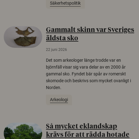
Säkerhetspolitik
Gammalt skinn var Sveriges
äldsta sko
22 juni 2026
Det som arkeologer länge trodde var en
björnfäll visar sig vara delar av en 2000 år
gammal sko. Fyndet bär spår av romerskt
skomode och beskrivs som mycket ovanligt i
Norden.
Arkeologi
Så mycket eklandskap
krävs för att rädda hotade