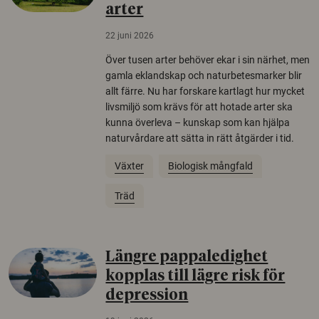
arter
22 juni 2026
Över tusen arter behöver ekar i sin närhet, men
gamla eklandskap och naturbetesmarker blir
allt färre. Nu har forskare kartlagt hur mycket
livsmiljö som krävs för att hotade arter ska
kunna överleva – kunskap som kan hjälpa
naturvårdare att sätta in rätt åtgärder i tid.
Växter
Biologisk mångfald
Träd
Längre pappaledighet
kopplas till lägre risk för
depression