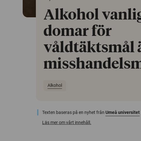
Alkohol vanlig
domar för
våldtäktsmål ä
misshandelsm
Alkohol
Texten baseras på en nyhet från
Umeå universitet
Läs mer om vårt innehåll.