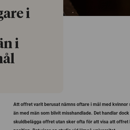
are i
n i
ål
Att offret varit berusat nämns oftare i mål med kvinnor 
än med män som blivit misshandlade. Det handlar dock 
skuldbelägga offret utan sker ofta för att visa att offret h