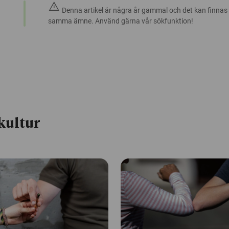
warning
Denna artikel är några år gammal och det kan finnas
samma ämne. Använd gärna vår sökfunktion!
kultur