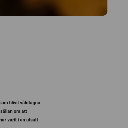
som blivit våldtagna
sällan om att
ar varit i en utsatt