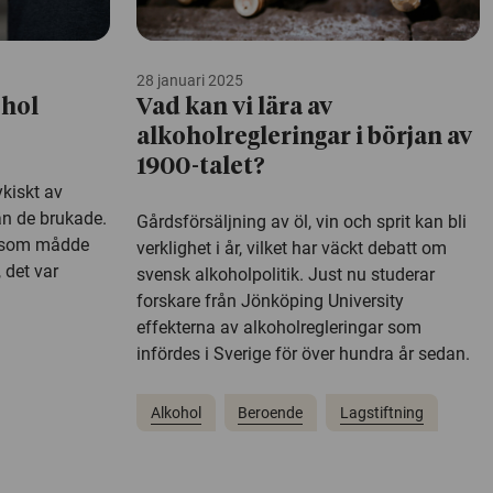
28 januari 2025
ohol
Vad kan vi lära av
alkoholregleringar i början av
1900-talet?
iskt av
n de brukade.
Gårdsförsäljning av öl, vin och sprit kan bli
r som mådde
verklighet i år, vilket har väckt debatt om
det var
svensk alkoholpolitik. Just nu studerar
forskare från Jönköping University
effekterna av alkoholregleringar som
infördes i Sverige för över hundra år sedan.
Alkohol
Beroende
Lagstiftning