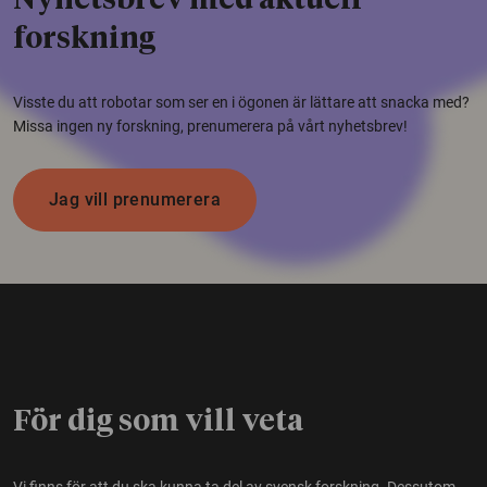
Nyhetsbrev med aktuell
forskning
Visste du att robotar som ser en i ögonen är lättare att snacka med?
Missa ingen ny forskning, prenumerera på vårt nyhetsbrev!
Jag vill prenumerera
För dig som vill veta
Vi finns för att du ska kunna ta del av svensk forskning. Dessutom