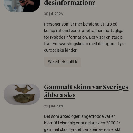
desinformation?
30 juli 2026
Personer som är mer benägna att tro på
konspirationsteorier är ofta mer mottagliga
för rysk desinformation. Det visar en studie
från Försvarshögskolan med deltagare i fyra
europeiska länder.
Säkerhetspolitik
Gammalt skinn var Sveriges
äldsta sko
22 juni 2026
Det som arkeologer länge trodde var en
björnfäll visar sig vara delar av en 2000 år
gammal sko. Fyndet bär spår av romerskt