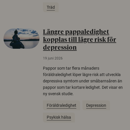
Träd
Längre pappaledighet
kopplas till lägre risk för
depression
19 juni 2026
Pappor som tar flera månaders
föräldraledighet löper lägre risk att utveckla
depressiva symtom under småbarnsåren än
pappor som tar kortare ledighet. Det visar en
ny svensk studie.
Föräldraledighet
Depression
Psykisk hälsa