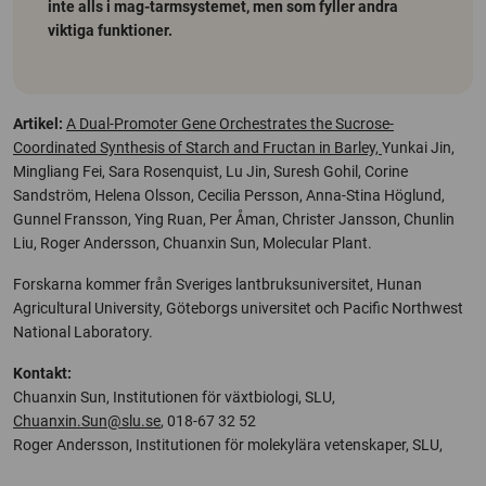
inte alls i mag-tarmsystemet, men som fyller andra
viktiga funktioner.
Artikel:
A Dual-Promoter Gene Orchestrates the Sucrose-
Coordinated Synthesis of Starch and Fructan in Barley,
Yunkai Jin,
Mingliang Fei, Sara Rosenquist, Lu Jin, Suresh Gohil, Corine
Sandström, Helena Olsson, Cecilia Persson, Anna-Stina Höglund,
Gunnel Fransson, Ying Ruan, Per Åman, Christer Jansson, Chunlin
Liu, Roger Andersson, Chuanxin Sun, Molecular Plant.
Forskarna kommer från Sveriges lantbruksuniversitet, Hunan
Agricultural University, Göteborgs universitet och Pacific Northwest
National Laboratory.
Kontakt:
Chuanxin Sun, Institutionen för växtbiologi, SLU,
Chuanxin.Sun@slu.se
, 018-67 32 52
Roger Andersson, Institutionen för molekylära vetenskaper, SLU,