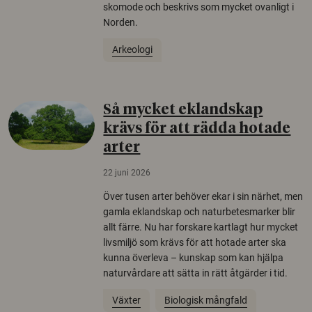
skomode och beskrivs som mycket ovanligt i
Norden.
Arkeologi
Så mycket eklandskap
krävs för att rädda hotade
arter
22 juni 2026
Över tusen arter behöver ekar i sin närhet, men
gamla eklandskap och naturbetesmarker blir
allt färre. Nu har forskare kartlagt hur mycket
livsmiljö som krävs för att hotade arter ska
kunna överleva – kunskap som kan hjälpa
naturvårdare att sätta in rätt åtgärder i tid.
Växter
Biologisk mångfald