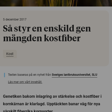
5 december 2017
Så styr en enskild gen
mängden kostfiber
Kost
Texten baseras på en nyhet från
Sveriges lantbruksuniversitet, SLU
Läs mer om vårt innehåll.
Genetiken bakom inlagring av stärkelse och kostfiber i
kornkärnan är klarlagd. Upptäckten banar väg för nya
särskilt fiberrika kornsorter.