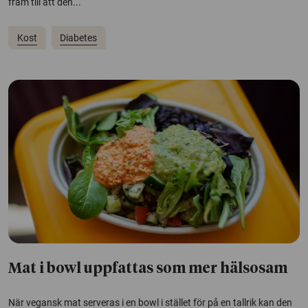
fram till att den...
Kost
Diabetes
Mat i bowl uppfattas som mer hälsosam
När vegansk mat serveras i en bowl i stället för på en tallrik kan den