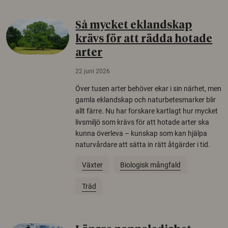
Så mycket eklandskap
krävs för att rädda hotade
arter
22 juni 2026
Över tusen arter behöver ekar i sin närhet, men
gamla eklandskap och naturbetesmarker blir
allt färre. Nu har forskare kartlagt hur mycket
livsmiljö som krävs för att hotade arter ska
kunna överleva – kunskap som kan hjälpa
naturvårdare att sätta in rätt åtgärder i tid.
Växter
Biologisk mångfald
Träd