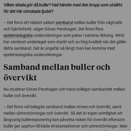
Vilken skada gör då buller? Vad händer med den kropp som utsätts
för det här oönskade ljudet?
– Det finns ett relativt säkert
samband
mellan buller från vägtrafik
och hjärtinfarkt, säger Göran Pershagen. Det finns flera
epidemiologiska
undersökningar som pekar i samma riktning. WHO
har värderat underlaget som starkt och av hög kvalitet när det gäller
detta samband. Det är ungefär så långt man kan komma med
epidemiologiska undersökningar.
Samband mellan buller och
övervikt
Nu studerar Göran Pershagen och hans kollegor sambandet mellan
buller och övervikt.
– Det finns väl belagda samband mellan stress och övervikt, samt
mellan sömnstörningar och övervikt. Så det är ingen orimlighet att
långvarig bullerexponering kan påverka risken för övervikt eftersom
buller ger upphov till både stressreaktioner och sömnstörningar. Men