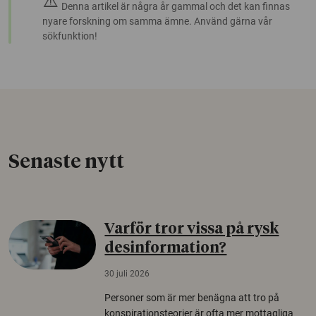
warning
Denna artikel är några år gammal och det kan finnas
nyare forskning om samma ämne. Använd gärna vår
sökfunktion!
Senaste nytt
Varför tror vissa på rysk
desinformation?
30 juli 2026
Personer som är mer benägna att tro på
konspirationsteorier är ofta mer mottagliga