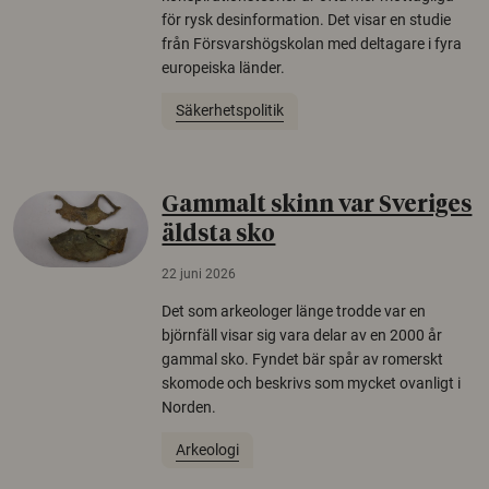
för rysk desinformation. Det visar en studie
från Försvarshögskolan med deltagare i fyra
europeiska länder.
Säkerhetspolitik
Gammalt skinn var Sveriges
äldsta sko
22 juni 2026
Det som arkeologer länge trodde var en
björnfäll visar sig vara delar av en 2000 år
gammal sko. Fyndet bär spår av romerskt
skomode och beskrivs som mycket ovanligt i
Norden.
Arkeologi