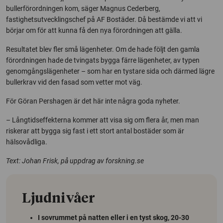
bullerförordningen kom, säger Magnus Cederberg,
fastighetsutvecklingschef på AF Bostäder. Då bestämde vi att vi
börjar om för att kunna få den nya förordningen att gälla.
Resultatet blev fler små lägenheter. Om de hade följt den gamla
förordningen hade de tvingats bygga färre lägenheter, av typen
genomgångslägenheter – som har en tystare sida och därmed lägre
bullerkrav vid den fasad som vetter mot väg.
För Göran Pershagen är det här inte några goda nyheter.
– Långtidseffekterna kommer att visa sig om flera år, men man
riskerar att bygga sig fast i ett stort antal bostäder som är
hälsovådliga.
Text: Johan Frisk, på uppdrag av forskning.se
Ljudnivåer
I sovrummet på natten eller i en tyst skog, 20-30