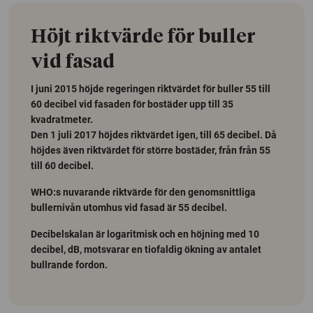
Höjt riktvärde för buller
vid fasad
I juni 2015 höjde regeringen riktvärdet för buller 55 till
60 decibel vid fasaden för bostäder upp till 35
kvadratmeter.
Den 1 juli 2017 höjdes riktvärdet igen, till 65 decibel. Då
höjdes även riktvärdet för större bostäder, från från 55
till 60 decibel.
WHO:s nuvarande riktvärde för den genomsnittliga
bullernivån utomhus vid fasad är 55 decibel.
Decibelskalan är logaritmisk och en höjning med 10
decibel, dB, motsvarar en tiofaldig ökning av antalet
bullrande fordon.