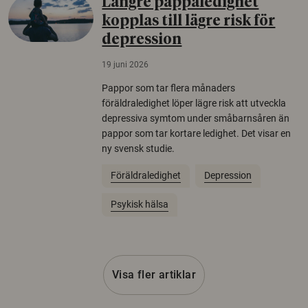
Längre pappaledighet
kopplas till lägre risk för
depression
19 juni 2026
Pappor som tar flera månaders
föräldraledighet löper lägre risk att utveckla
depressiva symtom under småbarnsåren än
pappor som tar kortare ledighet. Det visar en
ny svensk studie.
Föräldraledighet
Depression
Psykisk hälsa
Visa fler artiklar