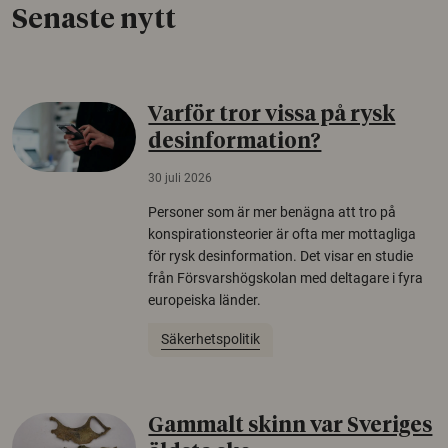
Senaste nytt
Varför tror vissa på rysk
desinformation?
30 juli 2026
Personer som är mer benägna att tro på
konspirationsteorier är ofta mer mottagliga
för rysk desinformation. Det visar en studie
från Försvarshögskolan med deltagare i fyra
europeiska länder.
Säkerhetspolitik
Gammalt skinn var Sveriges