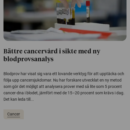
Bättre cancervård i sikte med ny
blodprovsanalys
Blodprov har visat sig vara ett lovande verktyg för att upptäcka och
följa upp cancersjukdomar. Nu har forskare utvecklat en ny metod
som gör det möjligt att analysera prover med så lite som 5 procent
cancer-dna i blodet, jämfört med de 15–20 procent som krävs i dag.
Det kan leda till...
Cancer