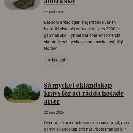
äldsta sko
22 juni 2026
Det som arkeologer länge trodde var en
björnfäll visar sig vara delar av en 2000 år
gammal sko. Fyndet bär spår av romerskt
skomode och beskrivs som mycket ovanligt i
Norden.
Arkeologi
Så mycket eklandskap
krävs för att rädda hotade
arter
22 juni 2026
Över tusen arter behöver ekar i sin närhet, men
gamla eklandskap och naturbetesmarker blir