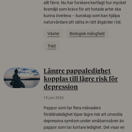
allt färre. Nu har forskare kartlagt hur mycket
livsmiljö som krävs för att hotade arter ska
kunna överleva – kunskap som kan hjälpa
naturvårdare att sätta in rätt åtgärder i tid.
Växter
Biologisk mångfald
Träd
Längre pappaledighet
kopplas till lägre risk för
depression
19 juni 2026
Pappor som tar flera månaders
föräldraledighet löper lägre risk att utveckla
depressiva symtom under småbarnsåren än
pappor som tar kortare ledighet. Det visar en