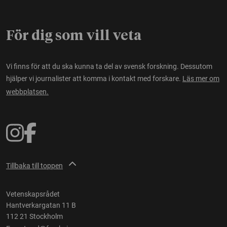
För dig som vill veta
Vi finns för att du ska kunna ta del av svensk forskning. Dessutom
hjälper vi journalister att komma i kontakt med forskare.
Läs mer om
webbplatsen.
Tillbaka till toppen
Vetenskapsrådet
Hantverkargatan 11 B
112 21 Stockholm