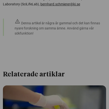
Laboratory (SciLifeLab),
bernhard.schmierer@ki.se
warning
Denna artikel är några år gammal och det kan finnas
nyare forskning om samma ämne. Använd gärna vår
sökfunktion!
Relaterade artiklar