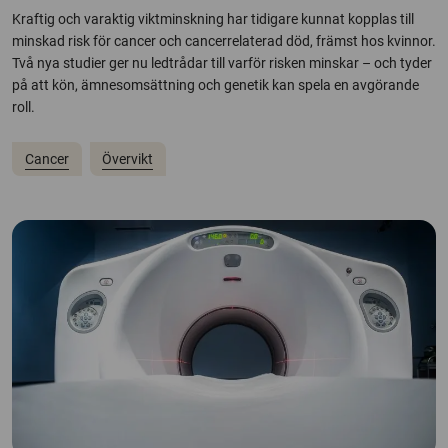
Kraftig och varaktig viktminskning har tidigare kunnat kopplas till
minskad risk för cancer och cancerrelaterad död, främst hos kvinnor.
Två nya studier ger nu ledtrådar till varför risken minskar – och tyder
på att kön, ämnesomsättning och genetik kan spela en avgörande
roll.
Cancer
Övervikt