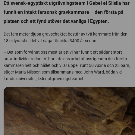
Ett svensk-egyptiskt utgrävningsteam i Gebel el Silsila har
funnit en intakt faraonsk gravkammare – den första på
platsen och ett fynd utöver det vanliga i Egypten.
Det fem meter djupa gravschaktet består av två kammare från den
18:e dynastin, det vill säga för cirka 3400 år sedan.
– Det som förvånat oss mest är att vi har funnit ett sådant stort
antal individer redan. Vi har inte ens arbetat oss igenom den första
kammaren helt och hållet och vi är uppe i runt 50 vuxna och 25 barn,
säger Maria Nilsson som tillsammans med John Ward, båda vid
Lunds universitet, leder utgrävningsteamet.