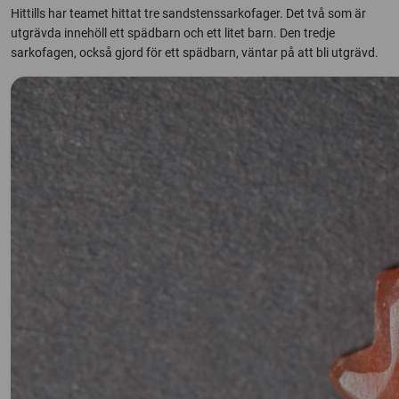
Hittills har teamet hittat tre sandstenssarkofager. Det två som är
utgrävda innehöll ett spädbarn och ett litet barn. Den tredje
sarkofagen, också gjord för ett spädbarn, väntar på att bli utgrävd.