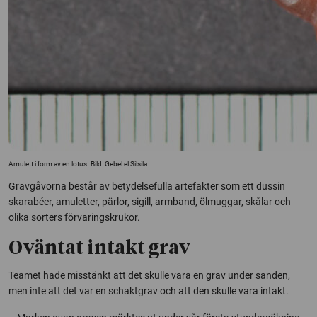
Amulett i form av en lotus. Bild: Gebel el Silsila
Gravgåvorna består av betydelsefulla artefakter som ett dussin
skarabéer, amuletter, pärlor, sigill, armband, ölmuggar, skålar och
olika sorters förvaringskrukor.
Oväntat intakt grav
Teamet hade misstänkt att det skulle vara en grav under sanden,
men inte att det var en schaktgrav och att den skulle vara intakt.