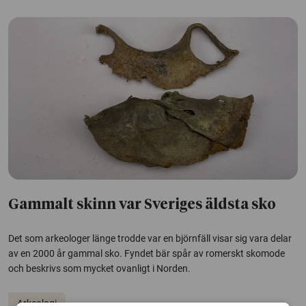
Gammalt skinn var Sveriges äldsta sko
Det som arkeologer länge trodde var en björnfäll visar sig vara delar
av en 2000 år gammal sko. Fyndet bär spår av romerskt skomode
och beskrivs som mycket ovanligt i Norden.
Arkeologi