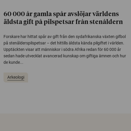
60 000 år gamla spår avslöjar världens
äldsta gift på pilspetsar från stenåldern
Forskare har hittat spår av gift från den sydafrikanska växten gifbol
på stenålderspilspetsar – det hittills äldsta kända pilgiftet i världen.
Upptäckten visar att människor i södra Afrika redan för 60 000 år
sedan hade utvecklat avancerad kunskap om giftiga ämnen och hur
de kunde...
Arkeologi