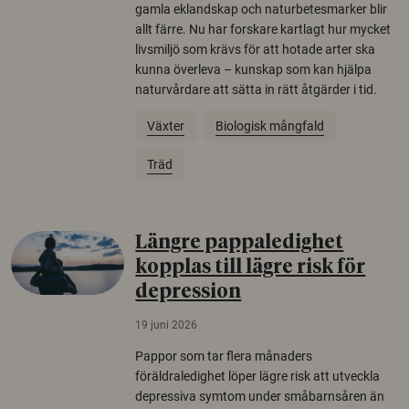
gamla eklandskap och naturbetesmarker blir
allt färre. Nu har forskare kartlagt hur mycket
livsmiljö som krävs för att hotade arter ska
kunna överleva – kunskap som kan hjälpa
naturvårdare att sätta in rätt åtgärder i tid.
Växter
Biologisk mångfald
Träd
Längre pappaledighet
kopplas till lägre risk för
depression
19 juni 2026
Pappor som tar flera månaders
föräldraledighet löper lägre risk att utveckla
depressiva symtom under småbarnsåren än