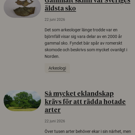
Gammalt skinn var Sveriges
äldsta sko
22 juni 2026
Det som arkeologer länge trodde var en
björnfäll visar sig vara delar av en 2000 år
gammal sko. Fyndet bär spår av romerskt
skomode och beskrivs som mycket ovanligt i
Norden.
Arkeologi
Så mycket eklandskap
krävs för att rädda hotade
arter
22 juni 2026
Över tusen arter behöver ekar i sin närhet, men