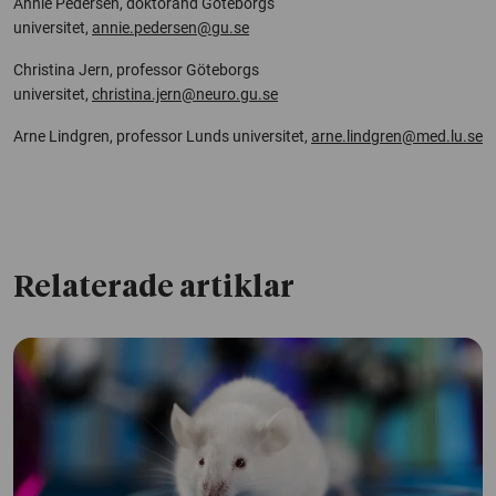
Annie Pedersen, doktorand Göteborgs
universitet,
annie.pedersen@gu.se
Christina Jern, professor Göteborgs
universitet,
christina.jern@neuro.gu.se
Arne Lindgren, professor Lunds universitet,
arne.lindgren@med.lu.se
Relaterade artiklar