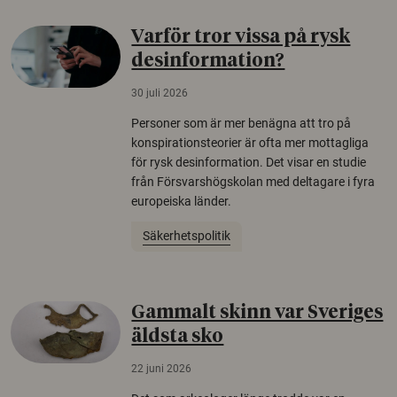
Varför tror vissa på rysk
desinformation?
30 juli 2026
Personer som är mer benägna att tro på
konspirationsteorier är ofta mer mottagliga
för rysk desinformation. Det visar en studie
från Försvarshögskolan med deltagare i fyra
europeiska länder.
Säkerhetspolitik
Gammalt skinn var Sveriges
äldsta sko
22 juni 2026