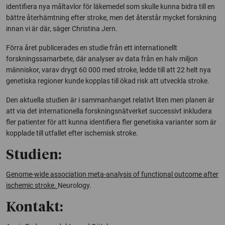
identifiera nya måltavlor för läkemedel som skulle kunna bidra till en
bättre återhämtning efter stroke, men det återstår mycket forskning
innan vi är där, säger Christina Jern.
Förra året publicerades en studie från ett internationellt
forskningssamarbete, där analyser av data från en halv miljon
människor, varav drygt 60 000 med stroke, ledde till att 22 helt nya
genetiska regioner kunde kopplas till ökad risk att utveckla stroke.
Den aktuella studien är i sammanhanget relativt liten men planen är
att via det internationella forskningsnätverket successivt inkludera
fler patienter för att kunna identifiera fler genetiska varianter som är
kopplade till utfallet efter ischemisk stroke.
Studien:
Genome-wide association meta-analysis of functional outcome after
ischemic stroke.
Neurology.
Kontakt: