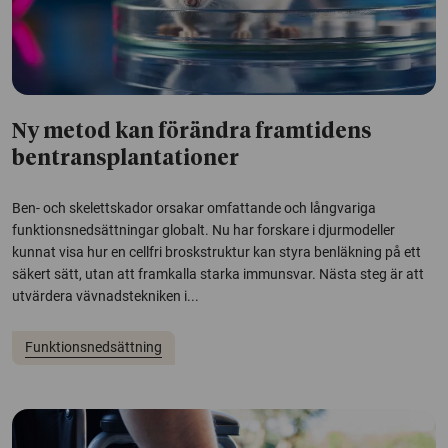
Ny metod kan förändra framtidens
bentransplantationer
Ben- och skelettskador orsakar omfattande och långvariga
funktionsnedsättningar globalt. Nu har forskare i djurmodeller
kunnat visa hur en cellfri broskstruktur kan styra benläkning på ett
säkert sätt, utan att framkalla starka immunsvar. Nästa steg är att
utvärdera vävnadstekniken i...
Funktionsnedsättning