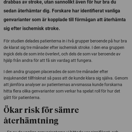
drabbas av stroke, utan sannolikt även för hur bra du
sedan återhämtar dig. Forskare har identifierat vanliga
genvarianter som är kopplade till förmågan att återhämta
sig efter ischemisk stroke.
För studien delades patienterna in i två grupper beroende på hur bra
de klarat sig tre månader efter ischemisk stroke. I den ena gruppen
ingick dels de som inte överlevt, och dels de som var beroende av
hjälp från andra för att få sin vardag att fungera.
I den andra gruppen placerades de som tre månader efter
insjuknandet tillfrisknat så pass att de kunde klara sig själva. Genom
att jämföra analyser av patienternas arvsmassa kunde forskarna
hitta flera olika genvarianter som verkar ha spelat roll för hur det
gått för patienterna.
Ökar risk för sämre
återhämtning