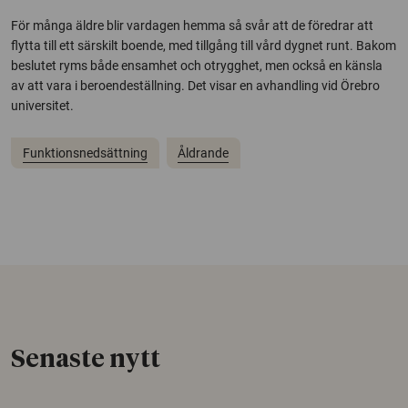
För många äldre blir vardagen hemma så svår att de föredrar att
flytta till ett särskilt boende, med tillgång till vård dygnet runt. Bakom
beslutet ryms både ensamhet och otrygghet, men också en känsla
av att vara i beroendeställning. Det visar en avhandling vid Örebro
universitet.
Funktionsnedsättning
Åldrande
Senaste nytt