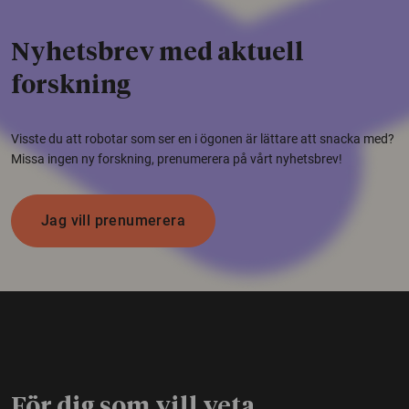
Nyhetsbrev med aktuell
forskning
Visste du att robotar som ser en i ögonen är lättare att snacka med?
Missa ingen ny forskning, prenumerera på vårt nyhetsbrev!
Jag vill prenumerera
För dig som vill veta